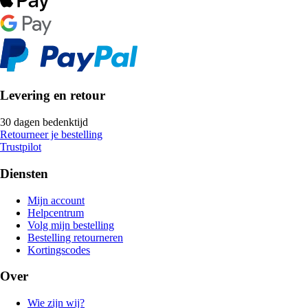
Levering en retour
30 dagen bedenktijd
Retourneer je bestelling
Trustpilot
Diensten
Mijn account
Helpcentrum
Volg mijn bestelling
Bestelling retourneren
Kortingscodes
Over
Wie zijn wij?