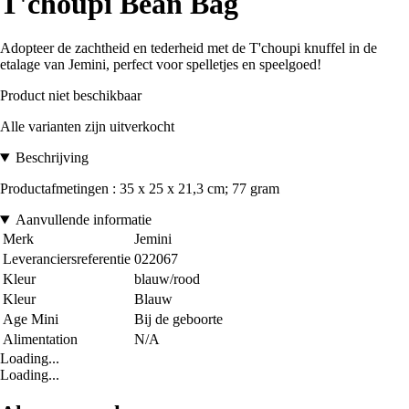
T'choupi Bean Bag
Adopteer de zachtheid en tederheid met de T'choupi knuffel in de
etalage van Jemini, perfect voor spelletjes en speelgoed!
Product niet beschikbaar
Alle varianten zijn uitverkocht
Beschrijving
Productafmetingen : 35 x 25 x 21,3 cm; 77 gram
Aanvullende informatie
Merk
Jemini
Leveranciersreferentie
022067
Kleur
blauw/rood
Kleur
Blauw
Age Mini
Bij de geboorte
Alimentation
N/A
Loading...
Loading...