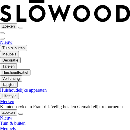
Zoeken
Nieuw
Tuin & buiten
Meubels
Decoratie
Tafelen
Huishoudtextiel
Verlichting
Tapijten
Huishoudelijke apparaten
Lifestyle
Merken
Klantenservice in Frankrijk
Veilig betalen
Gemakkelijk retourneren
Zoeken
Nieuw
Tuin & buiten
Meubels