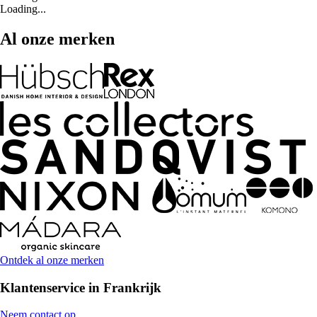
Loading...
Al onze merken
Ontdek al onze merken
Klantenservice in Frankrijk
Neem contact op