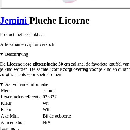
Jemini
Pluche Licorne
Product niet beschikbaar
Alle varianten zijn uitverkocht
Beschrijving
De
Licorne rose glitterpluche 30 cm
zal snel de favoriete knuffel van
je kind worden. De zachte licorne zorgt overdag voor je kind en durant
zorgt 's nachts voor zoete dromen.
Aanvullende informatie
Merk
Jemini
Leveranciersreferentie
023827
Kleur
wit
Kleur
Wit
Age Mini
Bij de geboorte
Alimentation
N/A
Loading...