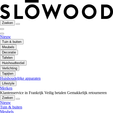
Zoeken
Nieuw
Tuin & buiten
Meubels
Decoratie
Tafelen
Huishoudtextiel
Verlichting
Tapijten
Huishoudelijke apparaten
Lifestyle
Merken
Klantenservice in Frankrijk
Veilig betalen
Gemakkelijk retourneren
Zoeken
Nieuw
Tuin & buiten
Meubels