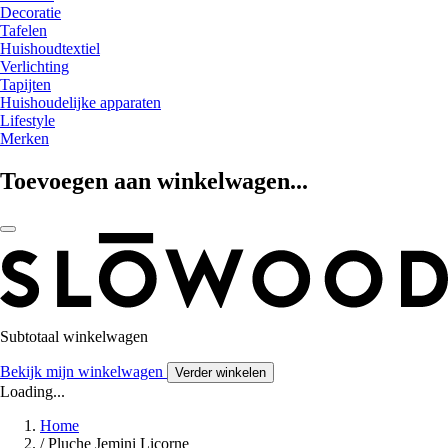
Decoratie
Tafelen
Huishoudtextiel
Verlichting
Tapijten
Huishoudelijke apparaten
Lifestyle
Merken
Toevoegen aan winkelwagen...
Subtotaal winkelwagen
Bekijk mijn winkelwagen
Verder winkelen
Loading...
Home
/
Pluche Jemini Licorne