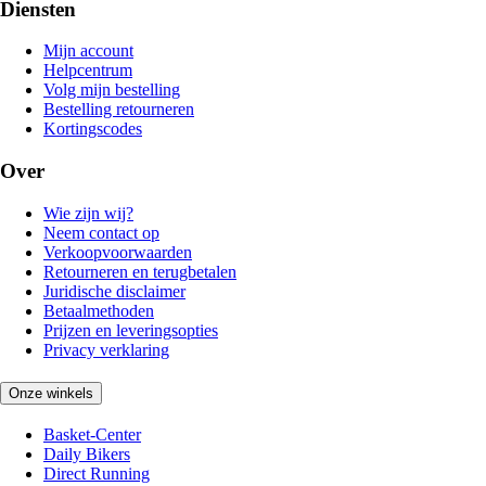
Diensten
Mijn account
Helpcentrum
Volg mijn bestelling
Bestelling retourneren
Kortingscodes
Over
Wie zijn wij?
Neem contact op
Verkoopvoorwaarden
Retourneren en terugbetalen
Juridische disclaimer
Betaalmethoden
Prijzen en leveringsopties
Privacy verklaring
Onze winkels
Basket-Center
Daily Bikers
Direct Running