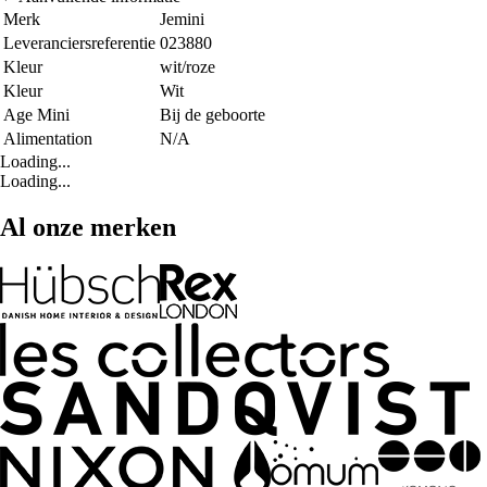
Merk
Jemini
Leveranciersreferentie
023880
Kleur
wit/roze
Kleur
Wit
Age Mini
Bij de geboorte
Alimentation
N/A
Loading...
Loading...
Al onze merken