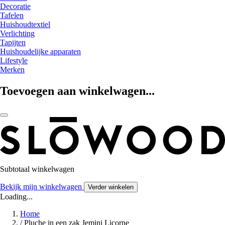
Decoratie
Tafelen
Huishoudtextiel
Verlichting
Tapijten
Huishoudelijke apparaten
Lifestyle
Merken
Toevoegen aan winkelwagen...
Subtotaal winkelwagen
Bekijk mijn winkelwagen
Verder winkelen
Loading...
Home
/
Pluche in een zak Jemini Licorne