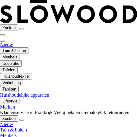
Zoeken
Nieuw
Tuin & buiten
Meubels
Decoratie
Tafelen
Huishoudtextiel
Verlichting
Tapijten
Huishoudelijke apparaten
Lifestyle
Merken
Klantenservice in Frankrijk
Veilig betalen
Gemakkelijk retourneren
Zoeken
Nieuw
Tuin & buiten
Meubels