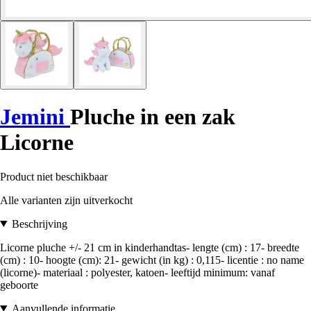
Jemini
Pluche in een zak
Licorne
Product niet beschikbaar
Alle varianten zijn uitverkocht
Beschrijving
Licorne pluche +/- 21 cm in kinderhandtas- lengte (cm) : 17- breedte
(cm) : 10- hoogte (cm): 21- gewicht (in kg) : 0,115- licentie : no name
(licorne)- materiaal : polyester, katoen- leeftijd minimum: vanaf
geboorte
Aanvullende informatie