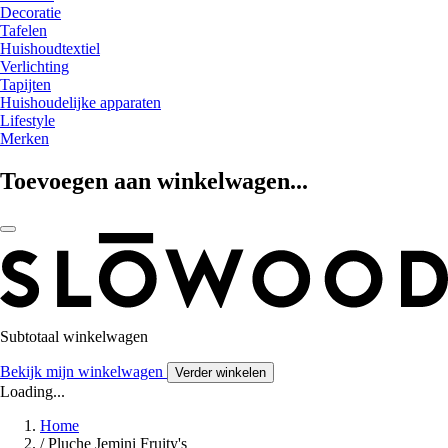
Decoratie
Tafelen
Huishoudtextiel
Verlichting
Tapijten
Huishoudelijke apparaten
Lifestyle
Merken
Toevoegen aan winkelwagen...
Subtotaal winkelwagen
Bekijk mijn winkelwagen
Verder winkelen
Loading...
Home
/
Pluche Jemini Fruity's