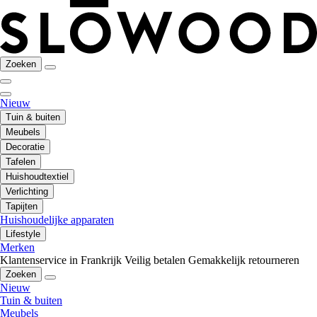
Zoeken
Nieuw
Tuin & buiten
Meubels
Decoratie
Tafelen
Huishoudtextiel
Verlichting
Tapijten
Huishoudelijke apparaten
Lifestyle
Merken
Klantenservice in Frankrijk
Veilig betalen
Gemakkelijk retourneren
Zoeken
Nieuw
Tuin & buiten
Meubels