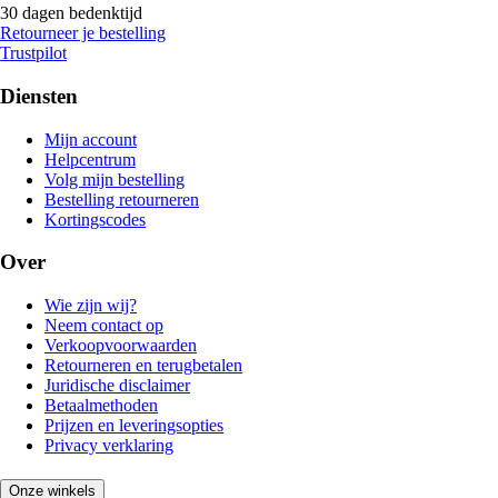
30 dagen bedenktijd
Retourneer je bestelling
Trustpilot
Diensten
Mijn account
Helpcentrum
Volg mijn bestelling
Bestelling retourneren
Kortingscodes
Over
Wie zijn wij?
Neem contact op
Verkoopvoorwaarden
Retourneren en terugbetalen
Juridische disclaimer
Betaalmethoden
Prijzen en leveringsopties
Privacy verklaring
Onze winkels