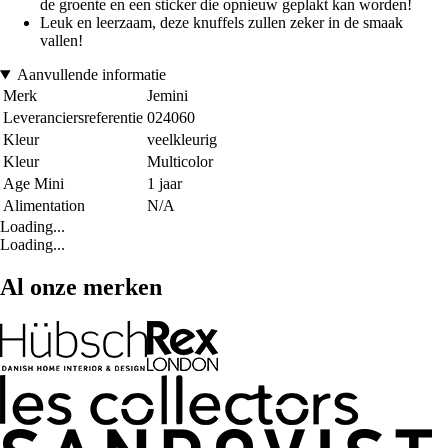
de groente en een sticker die opnieuw geplakt kan worden!
Leuk en leerzaam, deze knuffels zullen zeker in de smaak
vallen!
Aanvullende informatie
Merk
Jemini
Leveranciersreferentie
024060
Kleur
veelkleurig
Kleur
Multicolor
Age Mini
1 jaar
Alimentation
N/A
Loading...
Loading...
Al onze merken