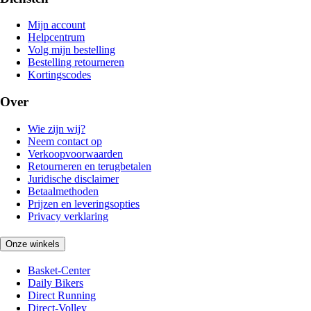
Mijn account
Helpcentrum
Volg mijn bestelling
Bestelling retourneren
Kortingscodes
Over
Wie zijn wij?
Neem contact op
Verkoopvoorwaarden
Retourneren en terugbetalen
Juridische disclaimer
Betaalmethoden
Prijzen en leveringsopties
Privacy verklaring
Onze winkels
Basket-Center
Daily Bikers
Direct Running
Direct-Volley