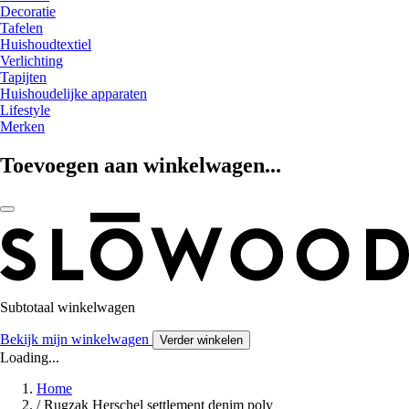
Decoratie
Tafelen
Huishoudtextiel
Verlichting
Tapijten
Huishoudelijke apparaten
Lifestyle
Merken
Toevoegen aan winkelwagen...
Subtotaal winkelwagen
Bekijk mijn winkelwagen
Verder winkelen
Loading...
Home
/
Rugzak Herschel settlement denim poly