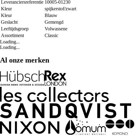
Leveranciersreferentie
10005-01230
Kleur
spijkerstof/zwart
Kleur
Blauw
Geslacht
Gemengd
Leeftijdsgroep
Volwassene
Assortiment
Classic
Loading...
Loading...
Al onze merken