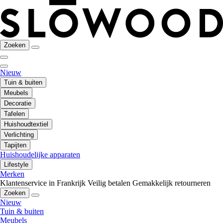
Zoeken
Nieuw
Tuin & buiten
Meubels
Decoratie
Tafelen
Huishoudtextiel
Verlichting
Tapijten
Huishoudelijke apparaten
Lifestyle
Merken
Klantenservice in Frankrijk
Veilig betalen
Gemakkelijk retourneren
Zoeken
Nieuw
Tuin & buiten
Meubels