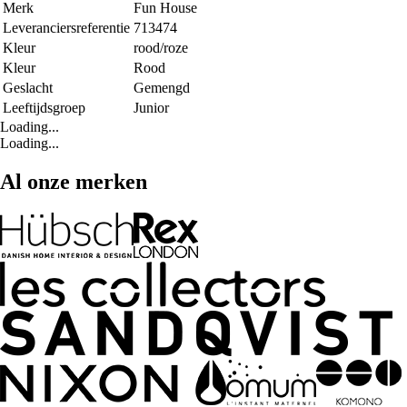
Merk
Fun House
Leveranciersreferentie
713474
Kleur
rood/roze
Kleur
Rood
Geslacht
Gemengd
Leeftijdsgroep
Junior
Loading...
Loading...
Al onze merken