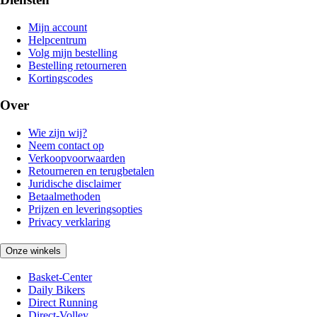
Mijn account
Helpcentrum
Volg mijn bestelling
Bestelling retourneren
Kortingscodes
Over
Wie zijn wij?
Neem contact op
Verkoopvoorwaarden
Retourneren en terugbetalen
Juridische disclaimer
Betaalmethoden
Prijzen en leveringsopties
Privacy verklaring
Onze winkels
Basket-Center
Daily Bikers
Direct Running
Direct-Volley