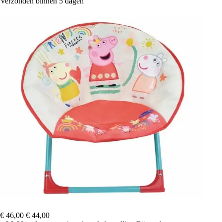
Verzonden binnen 5 dagen
€ 46,00
€ 44,00