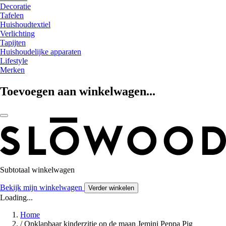
Decoratie
Tafelen
Huishoudtextiel
Verlichting
Tapijten
Huishoudelijke apparaten
Lifestyle
Merken
Toevoegen aan winkelwagen...
Subtotaal winkelwagen
Bekijk mijn winkelwagen
Verder winkelen
Loading...
Home
/
Opklapbaar kinderzitje op de maan Jemini Peppa Pig