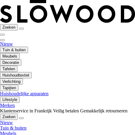
Zoeken
Nieuw
Tuin & buiten
Meubels
Decoratie
Tafelen
Huishoudtextiel
Verlichting
Tapijten
Huishoudelijke apparaten
Lifestyle
Merken
Klantenservice in Frankrijk
Veilig betalen
Gemakkelijk retourneren
Zoeken
Nieuw
Tuin & buiten
Meubels