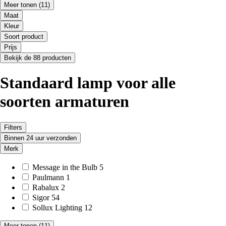
Meer tonen
(11)
Maat
Kleur
Soort product
Prijs
Bekijk de 88 producten
Standaard lamp voor alle
soorten armaturen
Filters
Binnen 24 uur verzonden
Merk
Message in the Bulb
5
Paulmann
1
Rabalux
2
Sigor
54
Sollux Lighting
12
Meer tonen
(11)