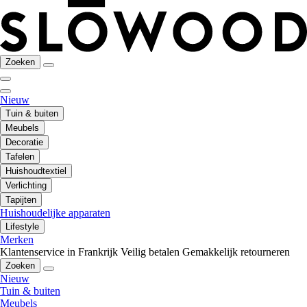
Zoeken
Nieuw
Tuin & buiten
Meubels
Decoratie
Tafelen
Huishoudtextiel
Verlichting
Tapijten
Huishoudelijke apparaten
Lifestyle
Merken
Klantenservice in Frankrijk
Veilig betalen
Gemakkelijk retourneren
Zoeken
Nieuw
Tuin & buiten
Meubels