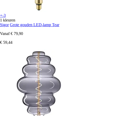
+-3
1 kleuren
Sigor
Grote gouden LED-lamp Tear
Vanaf
€ 79,90
€ 59,44