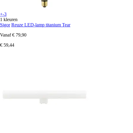
+-3
1 kleuren
Sigor
Reuze LED-lamp titanium Tear
Vanaf
€ 79,90
€ 59,44