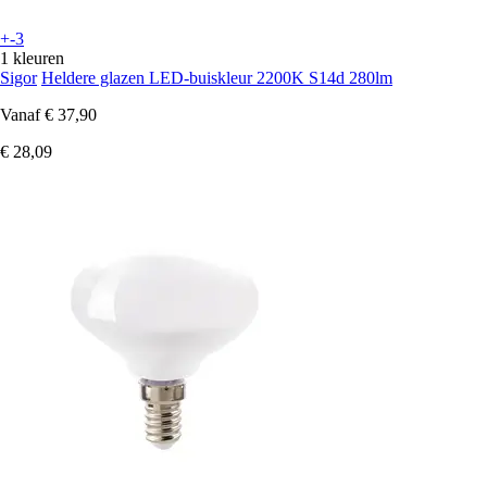
+-3
1 kleuren
Sigor
Heldere glazen LED-buiskleur 2200K S14d 280lm
Vanaf
€ 37,90
€ 28,09