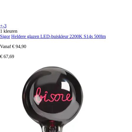
+-3
1 kleuren
Sigor
Heldere glazen LED-buiskleur 2200K S14s 500lm
Vanaf
€ 94,90
€ 67,69