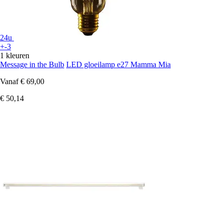
24u
+-3
1 kleuren
Message in the Bulb
LED gloeilamp e27 Mamma Mia
Vanaf
€ 69,00
€ 50,14