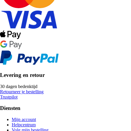
Levering en retour
30 dagen bedenktijd
Retourneer je bestelling
Trustpilot
Diensten
Mijn account
Helpcentrum
Volg mijn bestelling