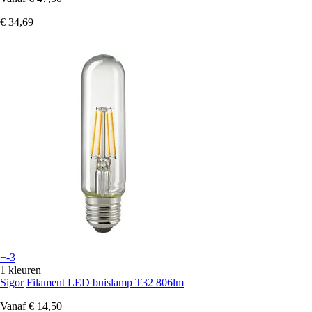
€ 34,69
+-3
1 kleuren
Sigor
Filament LED buislamp T32 806lm
Vanaf
€ 14,50