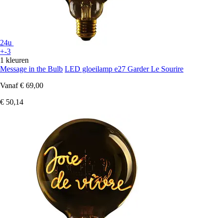
24u
+-3
1 kleuren
Message in the Bulb
LED gloeilamp e27 Garder Le Sourire
Vanaf
€ 69,00
€ 50,14