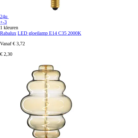
24u
+-3
1 kleuren
Rabalux
LED gloeilamp E14 C35 2000K
Vanaf
€ 3,72
€ 2,30