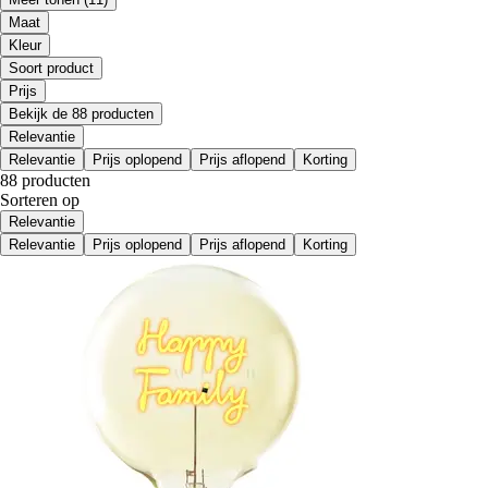
Maat
Kleur
Soort product
Prijs
Bekijk de 88 producten
Relevantie
Relevantie
Prijs oplopend
Prijs aflopend
Korting
88 producten
Sorteren op
Relevantie
Relevantie
Prijs oplopend
Prijs aflopend
Korting