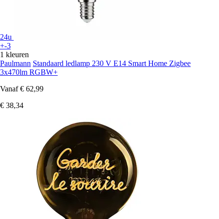
24u
+-3
1 kleuren
Paulmann
Standaard ledlamp 230 V E14 Smart Home Zigbee
3x470lm RGBW+
Vanaf
€ 62,99
€ 38,34