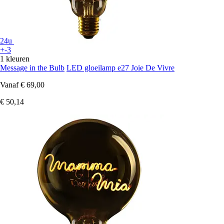
24u
+-3
1 kleuren
Message in the Bulb
LED gloeilamp e27 Joie De Vivre
Vanaf
€ 69,00
€ 50,14