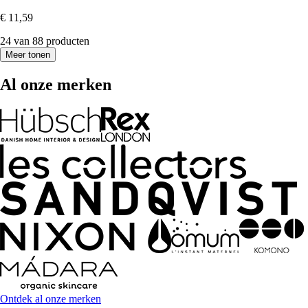
€ 11,59
24 van 88 producten
Meer tonen
Al onze merken
Ontdek al onze merken