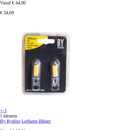
Vanaf
€ 44,90
€ 34,69
+-3
1 kleuren
By Rydéns
Ledlamp Blister