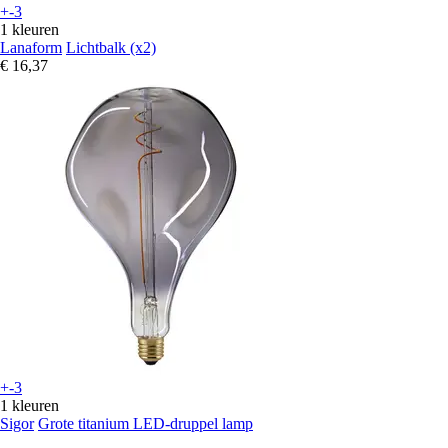
+-3
1 kleuren
Lanaform
Lichtbalk (x2)
€ 16,37
+-3
1 kleuren
Sigor
Grote titanium LED-druppel lamp