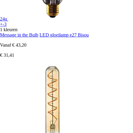
24u
+-3
1 kleuren
Message in the Bulb
LED gloeilamp e27 Bisou
Vanaf
€ 43,20
€ 31,41