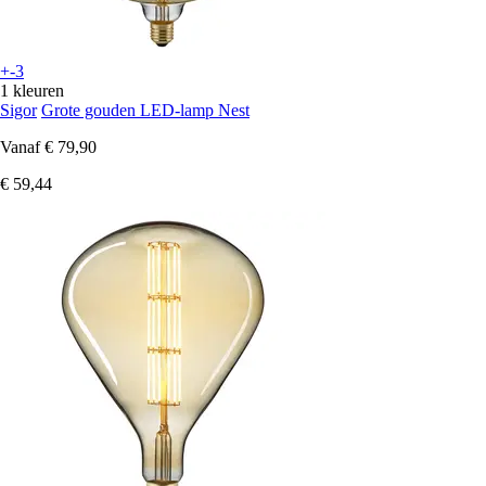
+-3
1 kleuren
Sigor
Grote gouden LED-lamp Nest
Vanaf
€ 79,90
€ 59,44