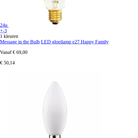
24u
+-3
1 kleuren
Message in the Bulb
LED gloeilamp e27 Happy Family
Vanaf
€ 69,00
€ 50,14