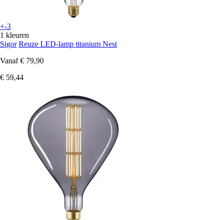
+-3
1 kleuren
Sigor
Reuze LED-lamp titanium Nest
Vanaf
€ 79,90
€ 59,44