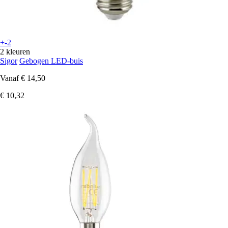
+-2
2 kleuren
Sigor
Gebogen LED-buis
Vanaf
€ 14,50
€ 10,32