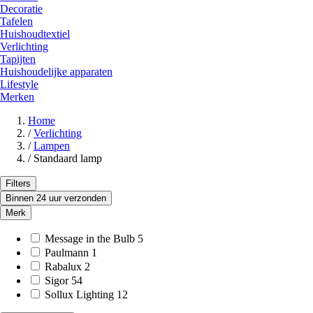
Decoratie
Tafelen
Huishoudtextiel
Verlichting
Tapijten
Huishoudelijke apparaten
Lifestyle
Merken
Home
/
Verlichting
/
Lampen
/
Standaard lamp
Filters
Binnen 24 uur verzonden
Merk
Message in the Bulb
5
Paulmann
1
Rabalux
2
Sigor
54
Sollux Lighting
12