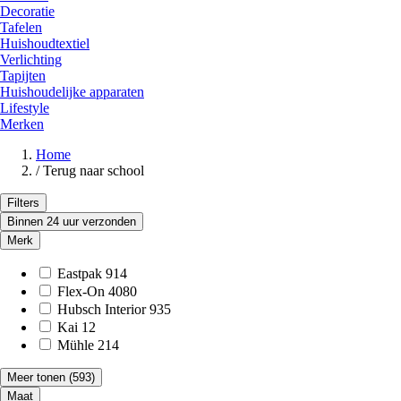
Decoratie
Tafelen
Huishoudtextiel
Verlichting
Tapijten
Huishoudelijke apparaten
Lifestyle
Merken
Home
/
Terug naar school
Filters
Binnen 24 uur verzonden
Merk
Eastpak
914
Flex-On
4080
Hubsch Interior
935
Kai
12
Mühle
214
Meer tonen
(593)
Maat