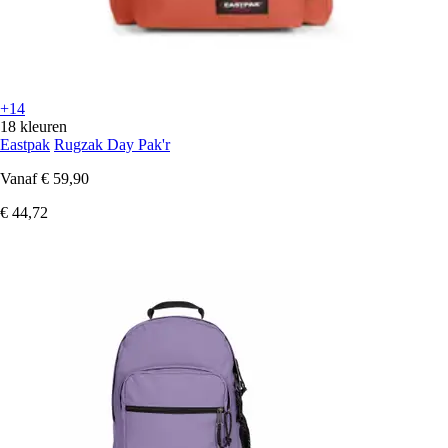
+14
18 kleuren
Eastpak
Rugzak Day Pak'r
Vanaf
€ 59,90
€ 44,72