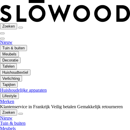
Zoeken
Nieuw
Tuin & buiten
Meubels
Decoratie
Tafelen
Huishoudtextiel
Verlichting
Tapijten
Huishoudelijke apparaten
Lifestyle
Merken
Klantenservice in Frankrijk
Veilig betalen
Gemakkelijk retourneren
Zoeken
Nieuw
Tuin & buiten
Meubels