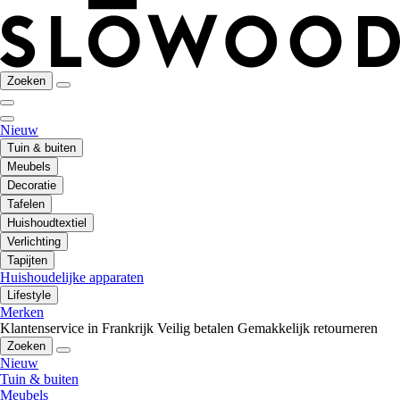
Zoeken
Nieuw
Tuin & buiten
Meubels
Decoratie
Tafelen
Huishoudtextiel
Verlichting
Tapijten
Huishoudelijke apparaten
Lifestyle
Merken
Klantenservice in Frankrijk
Veilig betalen
Gemakkelijk retourneren
Zoeken
Nieuw
Tuin & buiten
Meubels