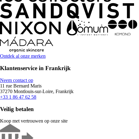
Ontdek al onze merken
Klantenservice in Frankrijk
Neem contact op
11 rue Bernard Maris
37270 Montlouis-sur-Loire, Frankrijk
+33 1 86 47 62 58
Veilig betalen
Koop met vertrouwen op onze site