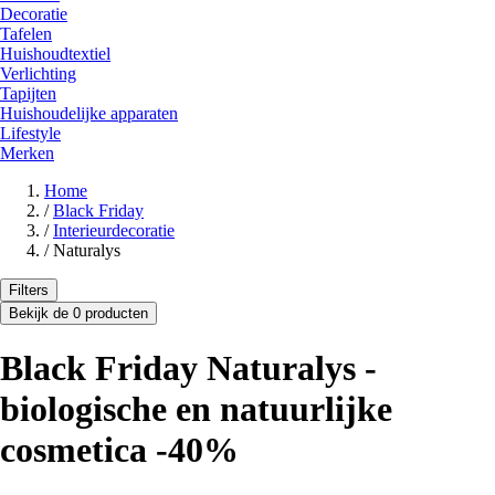
Decoratie
Tafelen
Huishoudtextiel
Verlichting
Tapijten
Huishoudelijke apparaten
Lifestyle
Merken
Home
/
Black Friday
/
Interieurdecoratie
/
Naturalys
Filters
Bekijk de 0 producten
Black Friday Naturalys -
biologische en natuurlijke
cosmetica -40%