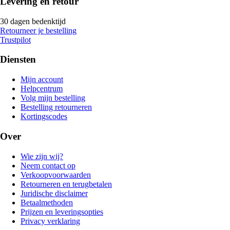
Levering en retour
30 dagen bedenktijd
Retourneer je bestelling
Trustpilot
Diensten
Mijn account
Helpcentrum
Volg mijn bestelling
Bestelling retourneren
Kortingscodes
Over
Wie zijn wij?
Neem contact op
Verkoopvoorwaarden
Retourneren en terugbetalen
Juridische disclaimer
Betaalmethoden
Prijzen en leveringsopties
Privacy verklaring