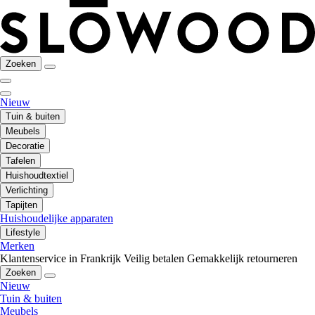
Zoeken
Nieuw
Tuin & buiten
Meubels
Decoratie
Tafelen
Huishoudtextiel
Verlichting
Tapijten
Huishoudelijke apparaten
Lifestyle
Merken
Klantenservice in Frankrijk
Veilig betalen
Gemakkelijk retourneren
Zoeken
Nieuw
Tuin & buiten
Meubels