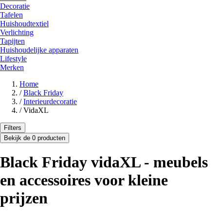
Decoratie
Tafelen
Huishoudtextiel
Verlichting
Tapijten
Huishoudelijke apparaten
Lifestyle
Merken
Home
/
Black Friday
/
Interieurdecoratie
/
VidaXL
Filters
Bekijk de 0 producten
Black Friday vidaXL - meubels
en accessoires voor kleine
prijzen