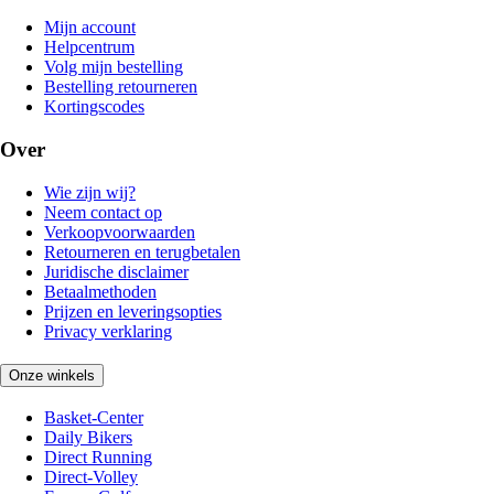
Mijn account
Helpcentrum
Volg mijn bestelling
Bestelling retourneren
Kortingscodes
Over
Wie zijn wij?
Neem contact op
Verkoopvoorwaarden
Retourneren en terugbetalen
Juridische disclaimer
Betaalmethoden
Prijzen en leveringsopties
Privacy verklaring
Onze winkels
Basket-Center
Daily Bikers
Direct Running
Direct-Volley