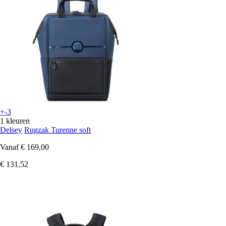
+-3
1 kleuren
Delsey
Rugzak Turenne soft
Vanaf
€ 169,00
€ 131,52