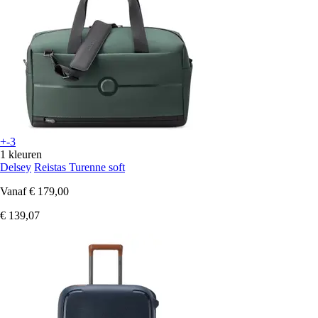
+-3
1 kleuren
Delsey
Reistas Turenne soft
Vanaf
€ 179,00
€ 139,07