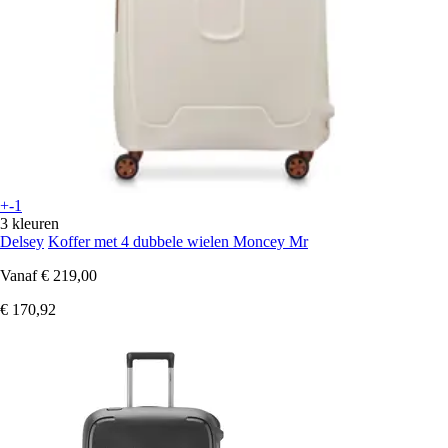
+-1
3 kleuren
Delsey
Koffer met 4 dubbele wielen Moncey Mr
Vanaf
€ 219,00
€ 170,92