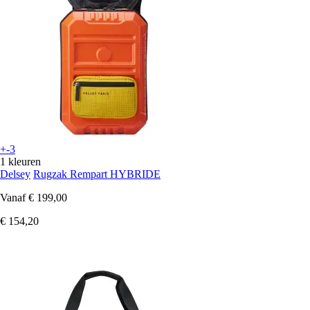
+-3
1 kleuren
Delsey
Rugzak Rempart HYBRIDE
Vanaf
€ 199,00
€ 154,20