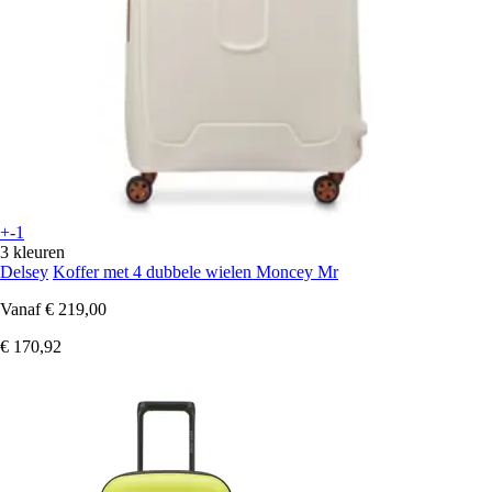
+-1
3 kleuren
Delsey
Koffer met 4 dubbele wielen Moncey Mr
Vanaf
€ 219,00
€ 170,92