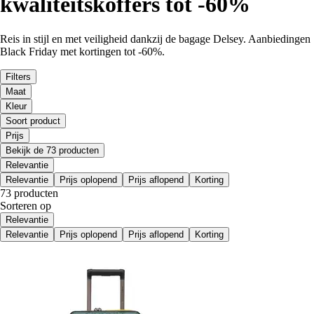
kwaliteitskoffers tot -60%
Reis in stijl en met veiligheid dankzij de bagage Delsey. Aanbiedingen
Black Friday met kortingen tot -60%.
Filters
Maat
Kleur
Soort product
Prijs
Bekijk de 73 producten
Relevantie
Relevantie
Prijs oplopend
Prijs aflopend
Korting
73 producten
Sorteren op
Relevantie
Relevantie
Prijs oplopend
Prijs aflopend
Korting