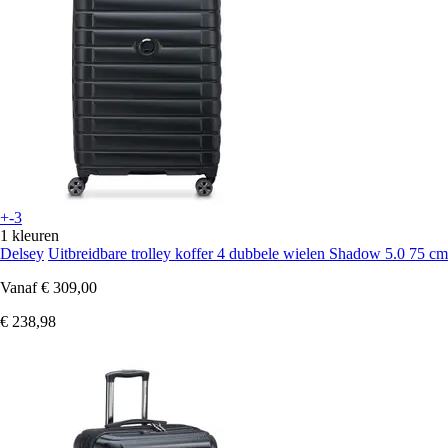
+-3
1 kleuren
Delsey
Uitbreidbare trolley koffer 4 dubbele wielen Shadow 5.0 75 cm
Vanaf
€ 309,00
€ 238,98