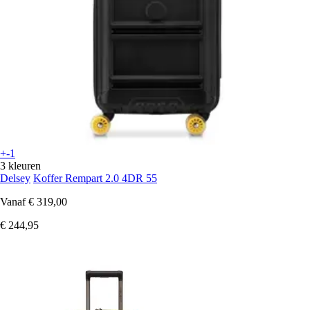
+-1
3 kleuren
Delsey
Koffer Rempart 2.0 4DR 55
Vanaf
€ 319,00
€ 244,95