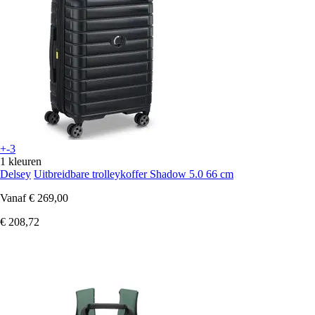
+-3
1 kleuren
Delsey
Uitbreidbare trolleykoffer Shadow 5.0 66 cm
Vanaf
€ 269,00
€ 208,72