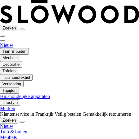
Zoeken
Nieuw
Tuin & buiten
Meubels
Decoratie
Tafelen
Huishoudtextiel
Verlichting
Tapijten
Huishoudelijke apparaten
Lifestyle
Merken
Klantenservice in Frankrijk
Veilig betalen
Gemakkelijk retourneren
Zoeken
Nieuw
Tuin & buiten
Meubels