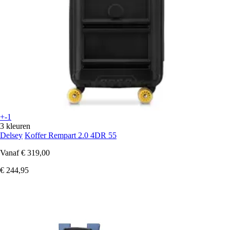
+-1
3 kleuren
Delsey
Koffer Rempart 2.0 4DR 55
Vanaf
€ 319,00
€ 244,95