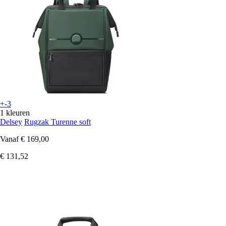
+-3
1 kleuren
Delsey
Rugzak Turenne soft
Vanaf
€ 169,00
€ 131,52