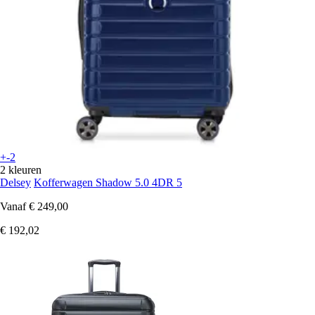
+-2
2 kleuren
Delsey
Kofferwagen Shadow 5.0 4DR 5
Vanaf
€ 249,00
€ 192,02