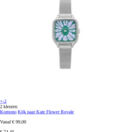
+-2
2 kleuren
Komono
Kijk naar Kate Flower Royale
Vanaf
€ 99,00
€ 74,45