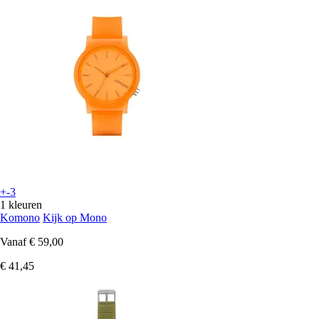
+-3
1 kleuren
Komono
Kijk op Mono
Vanaf
€ 59,00
€ 41,45