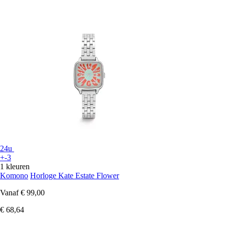
24u
+-3
1 kleuren
Komono
Horloge Kate Estate Flower
Vanaf
€ 99,00
€ 68,64