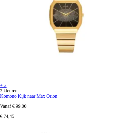
+-2
2 kleuren
Komono
Kijk naar Max Orion
Vanaf
€ 99,00
€ 74,45