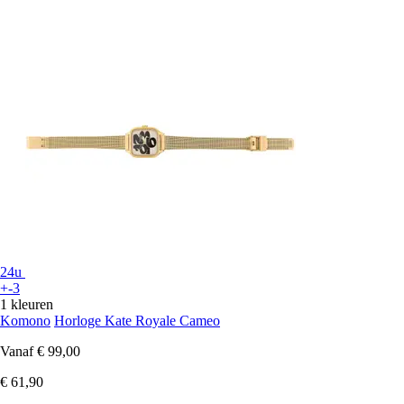
24u
+-3
1 kleuren
Komono
Horloge Kate Royale Cameo
Vanaf
€ 99,00
€ 61,90