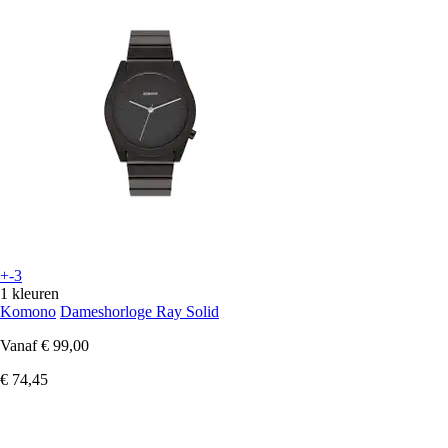
+-3
1 kleuren
Komono
Dameshorloge Ray Solid
Vanaf
€ 99,00
€ 74,45