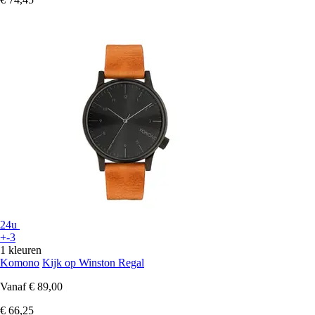
24u
+-3
1 kleuren
Komono
Kijk op Winston Regal
Vanaf
€ 89,00
€ 66,25