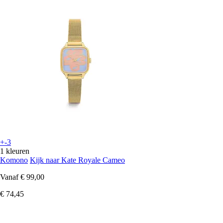
+-3
1 kleuren
Komono
Kijk naar Kate Royale Cameo
Vanaf
€ 99,00
€ 74,45