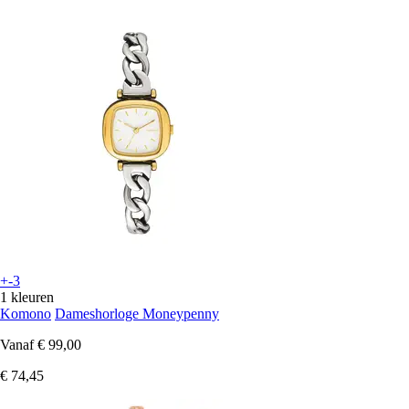
+-3
1 kleuren
Komono
Dameshorloge Moneypenny
Vanaf
€ 99,00
€ 74,45