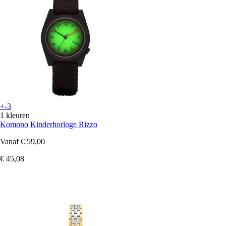
+-3
1 kleuren
Komono
Kinderhorloge Rizzo
Vanaf
€ 59,00
€ 45,08