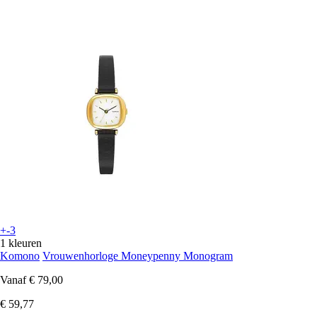
+-3
1 kleuren
Komono
Vrouwenhorloge Moneypenny Monogram
Vanaf
€ 79,00
€ 59,77