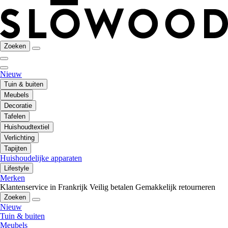
Zoeken
Nieuw
Tuin & buiten
Meubels
Decoratie
Tafelen
Huishoudtextiel
Verlichting
Tapijten
Huishoudelijke apparaten
Lifestyle
Merken
Klantenservice in Frankrijk
Veilig betalen
Gemakkelijk retourneren
Zoeken
Nieuw
Tuin & buiten
Meubels