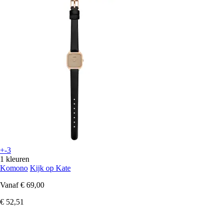
+-3
1 kleuren
Komono
Kijk op Kate
Vanaf
€ 69,00
€ 52,51