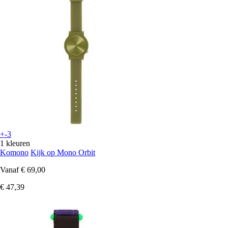
+-3
1 kleuren
Komono
Kijk op Mono Orbit
Vanaf
€ 69,00
€ 47,39