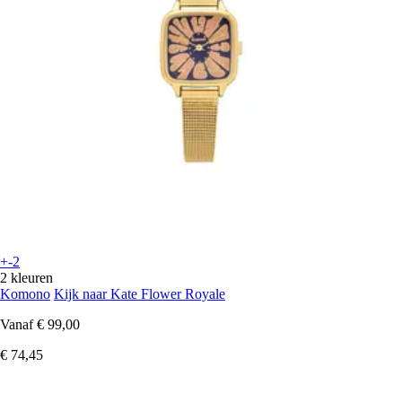
+-2
2 kleuren
Komono
Kijk naar Kate Flower Royale
Vanaf
€ 99,00
€ 74,45