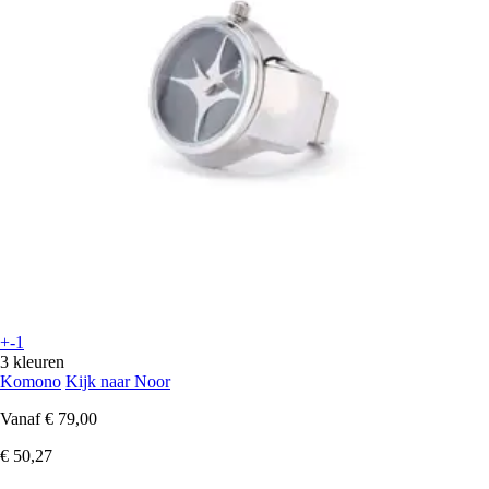
+-1
3 kleuren
Komono
Kijk naar Noor
Vanaf
€ 79,00
€ 50,27