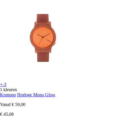
+-3
1 kleuren
Komono
Horloge Mono Glow
Vanaf
€ 59,00
€ 45,08