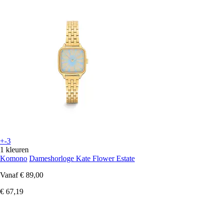
+-3
1 kleuren
Komono
Dameshorloge Kate Flower Estate
Vanaf
€ 89,00
€ 67,19