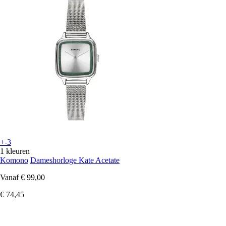
+-3
1 kleuren
Komono
Dameshorloge Kate Acetate
Vanaf
€ 99,00
€ 74,45