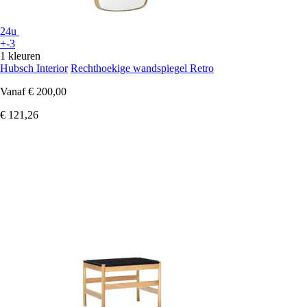
24u
+-3
1 kleuren
Hubsch Interior
Rechthoekige wandspiegel Retro
Vanaf
€ 200,00
€ 121,26