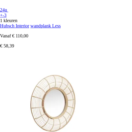
24u
+-3
1 kleuren
Hubsch Interior
wandplank Less
Vanaf
€ 110,00
€ 58,39