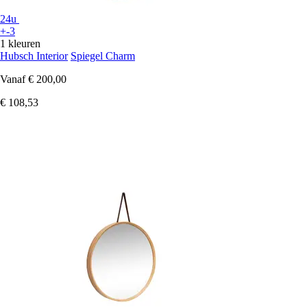
24u
+-3
1 kleuren
Hubsch Interior
Spiegel Charm
Vanaf
€ 200,00
€ 108,53