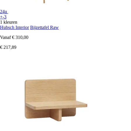
24u
+-3
1 kleuren
Hubsch Interior
Bijzettafel Raw
Vanaf
€ 310,00
€ 217,89