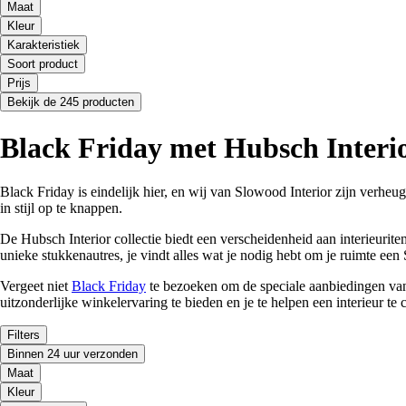
Maat
Kleur
Karakteristiek
Soort product
Prijs
Bekijk de 245 producten
Black Friday met Hubsch Interio
Black Friday is eindelijk hier, en wij van Slowood Interior zijn verheu
in stijl op te knappen.
De Hubsch Interior collectie biedt een verscheidenheid aan interieurite
unieke stukkenautres, je vindt alles wat je nodig hebt om je ruimte een 
Vergeet niet
Black Friday
te bezoeken om de speciale aanbiedingen vana
uitzonderlijke winkelervaring te bieden en je te helpen een interieur te 
Filters
Binnen 24 uur verzonden
Maat
Kleur