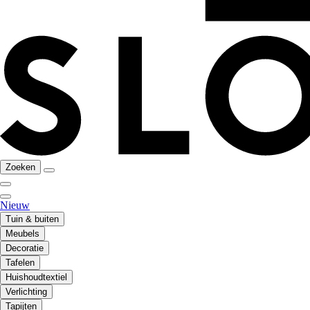
Zoeken
Nieuw
Tuin & buiten
Meubels
Decoratie
Tafelen
Huishoudtextiel
Verlichting
Tapijten