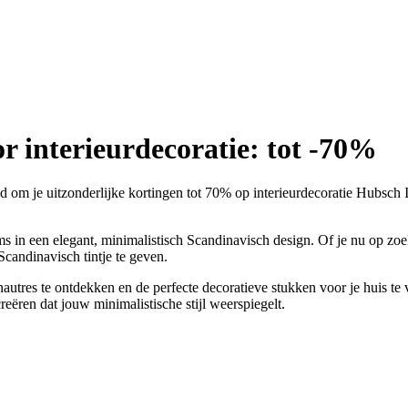
r interieurdecoratie: tot -70%
gd om je uitzonderlijke kortingen tot 70% op interieurdecoratie Hubsch 
ms in een elegant, minimalistisch Scandinavisch design. Of je nu op zoe
Scandinavisch tintje te geven.
utres te ontdekken en de perfecte decoratieve stukken voor je huis te 
creëren dat jouw minimalistische stijl weerspiegelt.