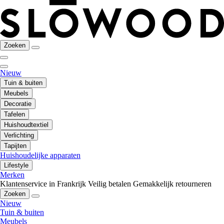
Zoeken
Nieuw
Tuin & buiten
Meubels
Decoratie
Tafelen
Huishoudtextiel
Verlichting
Tapijten
Huishoudelijke apparaten
Lifestyle
Merken
Klantenservice in Frankrijk
Veilig betalen
Gemakkelijk retourneren
Zoeken
Nieuw
Tuin & buiten
Meubels