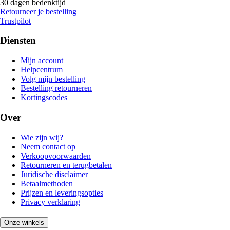
30 dagen bedenktijd
Retourneer je bestelling
Trustpilot
Diensten
Mijn account
Helpcentrum
Volg mijn bestelling
Bestelling retourneren
Kortingscodes
Over
Wie zijn wij?
Neem contact op
Verkoopvoorwaarden
Retourneren en terugbetalen
Juridische disclaimer
Betaalmethoden
Prijzen en leveringsopties
Privacy verklaring
Onze winkels