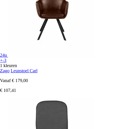
24u
+-3
1 kleuren
Zago
Leunstoel Carl
Vanaf
€ 179,00
€ 107,41