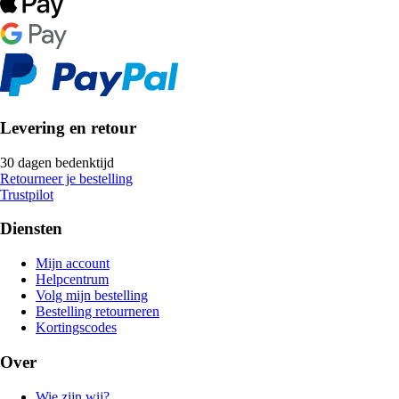
Levering en retour
30 dagen bedenktijd
Retourneer je bestelling
Trustpilot
Diensten
Mijn account
Helpcentrum
Volg mijn bestelling
Bestelling retourneren
Kortingscodes
Over
Wie zijn wij?