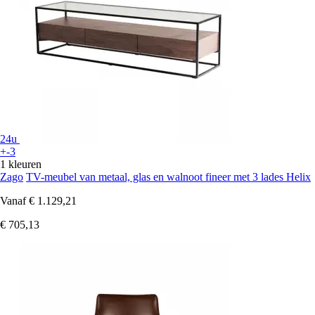
24u
+-3
1 kleuren
Zago
TV-meubel van metaal, glas en walnoot fineer met 3 lades Helix
Vanaf
€ 1.129,21
€ 705,13