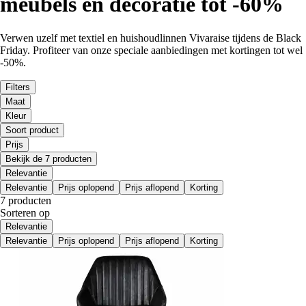
meubels en decoratie tot -60%
Verwen uzelf met textiel en huishoudlinnen Vivaraise tijdens de Black
Friday. Profiteer van onze speciale aanbiedingen met kortingen tot wel
-50%.
Filters
Maat
Kleur
Soort product
Prijs
Bekijk de 7 producten
Relevantie
Relevantie
Prijs oplopend
Prijs aflopend
Korting
7 producten
Sorteren op
Relevantie
Relevantie
Prijs oplopend
Prijs aflopend
Korting