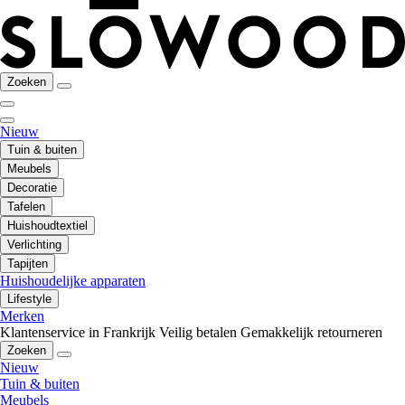
Zoeken
Nieuw
Tuin & buiten
Meubels
Decoratie
Tafelen
Huishoudtextiel
Verlichting
Tapijten
Huishoudelijke apparaten
Lifestyle
Merken
Klantenservice in Frankrijk
Veilig betalen
Gemakkelijk retourneren
Zoeken
Nieuw
Tuin & buiten
Meubels