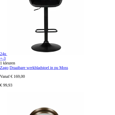
24u
+-3
1 kleuren
Zago
Draaibare werkbladstoel in pu Moss
Vanaf
€ 169,00
€ 99,93