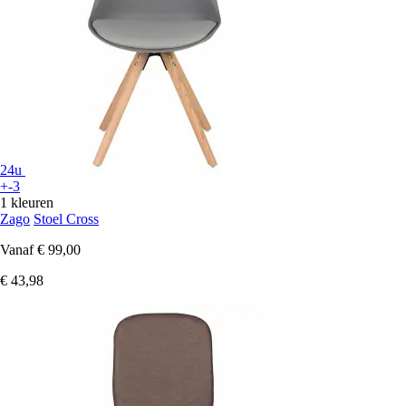
24u
+-3
1 kleuren
Zago
Stoel Cross
Vanaf
€ 99,00
€ 43,98