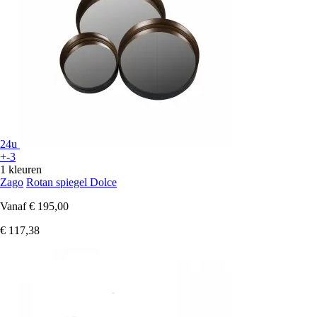
24u
+-3
1 kleuren
Zago
Rotan spiegel Dolce
Vanaf
€ 195,00
€ 117,38