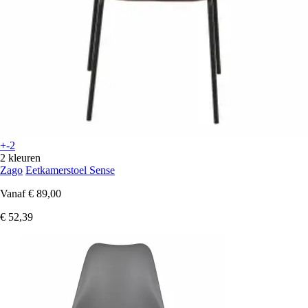
+-2
2 kleuren
Zago
Eetkamerstoel Sense
Vanaf
€ 89,00
€ 52,39