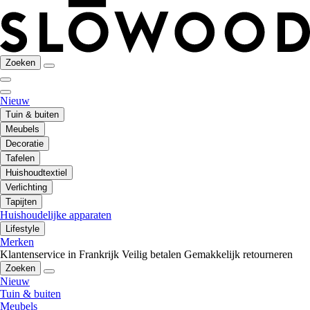
Zoeken
Nieuw
Tuin & buiten
Meubels
Decoratie
Tafelen
Huishoudtextiel
Verlichting
Tapijten
Huishoudelijke apparaten
Lifestyle
Merken
Klantenservice in Frankrijk
Veilig betalen
Gemakkelijk retourneren
Zoeken
Nieuw
Tuin & buiten
Meubels