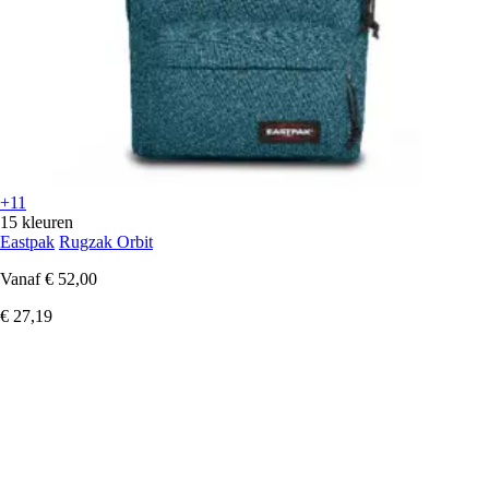
+11
15 kleuren
Eastpak
Rugzak Orbit
Vanaf
€ 52,00
€ 27,19