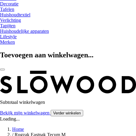
Decoratie
Tafelen
Huishoudtextiel
Verlichting
Tapijten
Huishoudelijke apparaten
Lifestyle
Merken
Toevoegen aan winkelwagen...
Subtotaal winkelwagen
Bekijk mijn winkelwagen
Verder winkelen
Loading...
Home
/
Rugzak Eastpak Tecum M