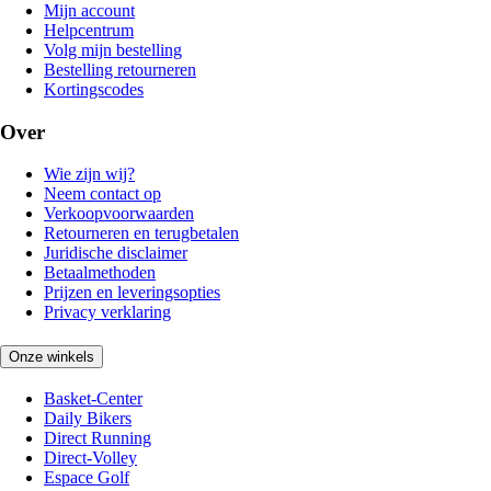
Mijn account
Helpcentrum
Volg mijn bestelling
Bestelling retourneren
Kortingscodes
Over
Wie zijn wij?
Neem contact op
Verkoopvoorwaarden
Retourneren en terugbetalen
Juridische disclaimer
Betaalmethoden
Prijzen en leveringsopties
Privacy verklaring
Onze winkels
Basket-Center
Daily Bikers
Direct Running
Direct-Volley
Espace Golf