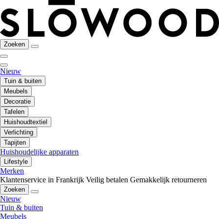
Zoeken
Nieuw
Tuin & buiten
Meubels
Decoratie
Tafelen
Huishoudtextiel
Verlichting
Tapijten
Huishoudelijke apparaten
Lifestyle
Merken
Klantenservice in Frankrijk
Veilig betalen
Gemakkelijk retourneren
Zoeken
Nieuw
Tuin & buiten
Meubels