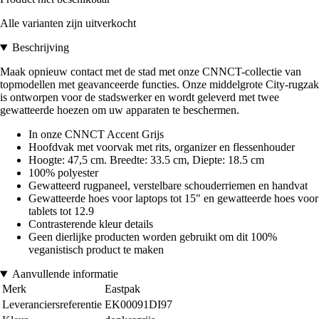
Alle varianten zijn uitverkocht
Beschrijving
Maak opnieuw contact met de stad met onze CNNCT-collectie van
topmodellen met geavanceerde functies. Onze middelgrote City-rugzak
is ontworpen voor de stadswerker en wordt geleverd met twee
gewatteerde hoezen om uw apparaten te beschermen.
In onze CNNCT Accent Grijs
Hoofdvak met voorvak met rits, organizer en flessenhouder
Hoogte: 47,5 cm. Breedte: 33.5 cm, Diepte: 18.5 cm
100% polyester
Gewatteerd rugpaneel, verstelbare schouderriemen en handvat
Gewatteerde hoes voor laptops tot 15" en gewatteerde hoes voor
tablets tot 12.9
Contrasterende kleur details
Geen dierlijke producten worden gebruikt om dit 100%
veganistisch product te maken
Aanvullende informatie
Merk
Eastpak
Leveranciersreferentie
EK00091DI97