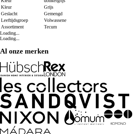
Kleur
donkergrijs
Kleur
Grijs
Geslacht
Gemengd
Leeftijdsgroep
Volwassene
Assortiment
Tecum
Loading...
Loading...
Al onze merken