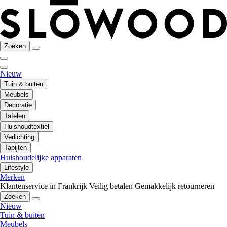
Zoeken
Nieuw
Tuin & buiten
Meubels
Decoratie
Tafelen
Huishoudtextiel
Verlichting
Tapijten
Huishoudelijke apparaten
Lifestyle
Merken
Klantenservice in Frankrijk
Veilig betalen
Gemakkelijk retourneren
Zoeken
Nieuw
Tuin & buiten
Meubels