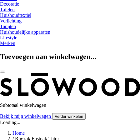
Decoratie
Tafelen
Huishoudtextiel
Verlichting
Tapijten
Huishoudelijke apparaten
Lifestyle
Merken
Toevoegen aan winkelwagen...
Subtotaal winkelwagen
Bekijk mijn winkelwagen
Verder winkelen
Loading...
Home
/
Rugzak Eastpak Tutor