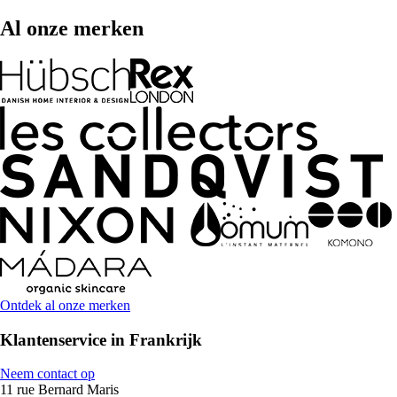
Al onze merken
Ontdek al onze merken
Klantenservice in Frankrijk
Neem contact op
11 rue Bernard Maris