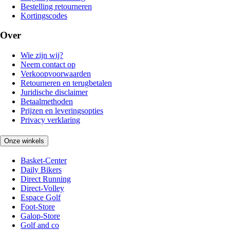
Bestelling retourneren
Kortingscodes
Over
Wie zijn wij?
Neem contact op
Verkoopvoorwaarden
Retourneren en terugbetalen
Juridische disclaimer
Betaalmethoden
Prijzen en leveringsopties
Privacy verklaring
Onze winkels
Basket-Center
Daily Bikers
Direct Running
Direct-Volley
Espace Golf
Foot-Store
Galop-Store
Golf and co