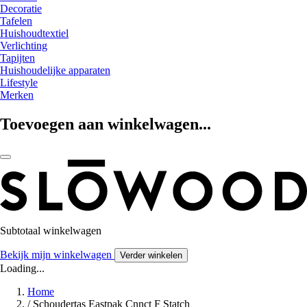
Decoratie
Tafelen
Huishoudtextiel
Verlichting
Tapijten
Huishoudelijke apparaten
Lifestyle
Merken
Toevoegen aan winkelwagen...
Subtotaal winkelwagen
Bekijk mijn winkelwagen
Verder winkelen
Loading...
Home
/
Schoudertas Eastpak Cnnct F Statch