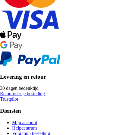
Levering en retour
30 dagen bedenktijd
Retourneer je bestelling
Trustpilot
Diensten
Mijn account
Helpcentrum
Volg mijn bestelling