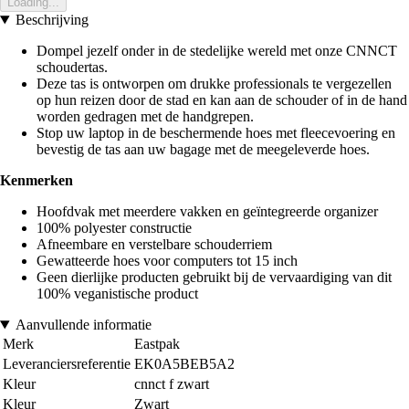
Loading...
Beschrijving
Dompel jezelf onder in de stedelijke wereld met onze CNNCT
schoudertas.
Deze tas is ontworpen om drukke professionals te vergezellen
op hun reizen door de stad en kan aan de schouder of in de hand
worden gedragen met de handgrepen.
Stop uw laptop in de beschermende hoes met fleecevoering en
bevestig de tas aan uw bagage met de meegeleverde hoes.
Kenmerken
Hoofdvak met meerdere vakken en geïntegreerde organizer
100% polyester constructie
Afneembare en verstelbare schouderriem
Gewatteerde hoes voor computers tot 15 inch
Geen dierlijke producten gebruikt bij de vervaardiging van dit
100% veganistische product
Aanvullende informatie
Merk
Eastpak
Leveranciersreferentie
EK0A5BEB5A2
Kleur
cnnct f zwart
Kleur
Zwart