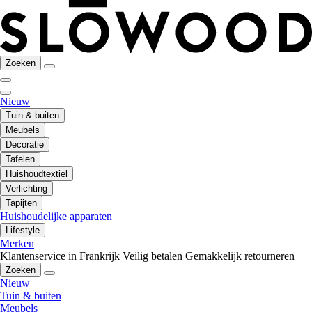
Zoeken
Nieuw
Tuin & buiten
Meubels
Decoratie
Tafelen
Huishoudtextiel
Verlichting
Tapijten
Huishoudelijke apparaten
Lifestyle
Merken
Klantenservice in Frankrijk
Veilig betalen
Gemakkelijk retourneren
Zoeken
Nieuw
Tuin & buiten
Meubels