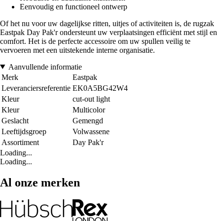
Eenvoudig en functioneel ontwerp
Of het nu voor uw dagelijkse ritten, uitjes of activiteiten is, de rugzak
Eastpak Day Pak'r ondersteunt uw verplaatsingen efficiënt met stijl en
comfort. Het is de perfecte accessoire om uw spullen veilig te
vervoeren met een uitstekende interne organisatie.
Aanvullende informatie
Merk
Eastpak
Leveranciersreferentie
EK0A5BG42W4
Kleur
cut-out light
Kleur
Multicolor
Geslacht
Gemengd
Leeftijdsgroep
Volwassene
Assortiment
Day Pak'r
Loading...
Loading...
Al onze merken