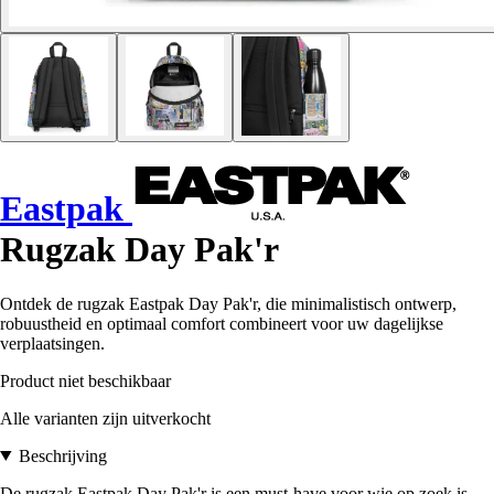
Eastpak
Rugzak Day Pak'r
Ontdek de rugzak Eastpak Day Pak'r, die minimalistisch ontwerp,
robuustheid en optimaal comfort combineert voor uw dagelijkse
verplaatsingen.
Product niet beschikbaar
Alle varianten zijn uitverkocht
Beschrijving
De rugzak Eastpak Day Pak'r is een must-have voor wie op zoek is