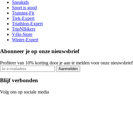
Sneakids
Sport is good
Training-Fit
Trek-Expert
Triathlon-Expert
TripNBikers
Vélo-Store
Winter-Expert
Abonneer je op onze nieuwsbrief
Profiteer van 10% korting door je aan te melden voor onze nieuwsbrief
Aanmelden
Blijf verbonden
Volg ons op sociale media