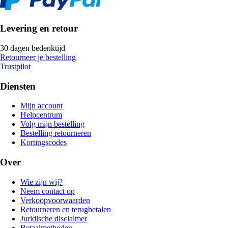
Levering en retour
30 dagen bedenktijd
Retourneer je bestelling
Trustpilot
Diensten
Mijn account
Helpcentrum
Volg mijn bestelling
Bestelling retourneren
Kortingscodes
Over
Wie zijn wij?
Neem contact op
Verkoopvoorwaarden
Retourneren en terugbetalen
Juridische disclaimer
Betaalmethoden