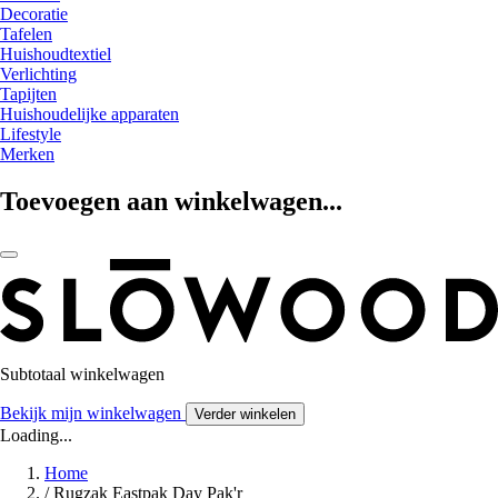
Decoratie
Tafelen
Huishoudtextiel
Verlichting
Tapijten
Huishoudelijke apparaten
Lifestyle
Merken
Toevoegen aan winkelwagen...
Subtotaal winkelwagen
Bekijk mijn winkelwagen
Verder winkelen
Loading...
Home
/
Rugzak Eastpak Day Pak'r