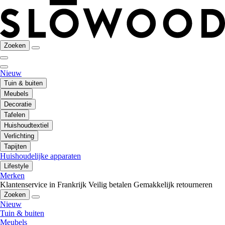
Zoeken
Nieuw
Tuin & buiten
Meubels
Decoratie
Tafelen
Huishoudtextiel
Verlichting
Tapijten
Huishoudelijke apparaten
Lifestyle
Merken
Klantenservice in Frankrijk
Veilig betalen
Gemakkelijk retourneren
Zoeken
Nieuw
Tuin & buiten
Meubels