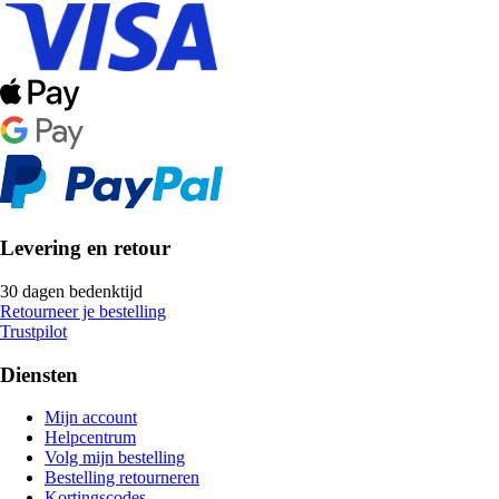
Levering en retour
30 dagen bedenktijd
Retourneer je bestelling
Trustpilot
Diensten
Mijn account
Helpcentrum
Volg mijn bestelling
Bestelling retourneren
Kortingscodes