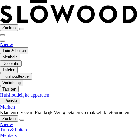
Zoeken
Nieuw
Tuin & buiten
Meubels
Decoratie
Tafelen
Huishoudtextiel
Verlichting
Tapijten
Huishoudelijke apparaten
Lifestyle
Merken
Klantenservice in Frankrijk
Veilig betalen
Gemakkelijk retourneren
Zoeken
Nieuw
Tuin & buiten
Meubels