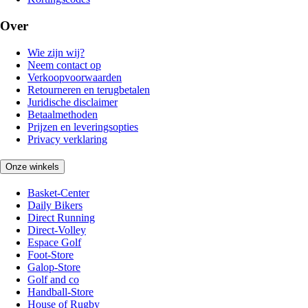
Over
Wie zijn wij?
Neem contact op
Verkoopvoorwaarden
Retourneren en terugbetalen
Juridische disclaimer
Betaalmethoden
Prijzen en leveringsopties
Privacy verklaring
Onze winkels
Basket-Center
Daily Bikers
Direct Running
Direct-Volley
Espace Golf
Foot-Store
Galop-Store
Golf and co
Handball-Store
House of Rugby