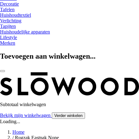
Decoratie
Tafelen
Huishoudtextiel
Verlichting
Tapijten
Huishoudelijke apparaten
Lifestyle
Merken
Toevoegen aan winkelwagen...
Subtotaal winkelwagen
Bekijk mijn winkelwagen
Verder winkelen
Loading...
Home
/
Rugzak Eastpak None