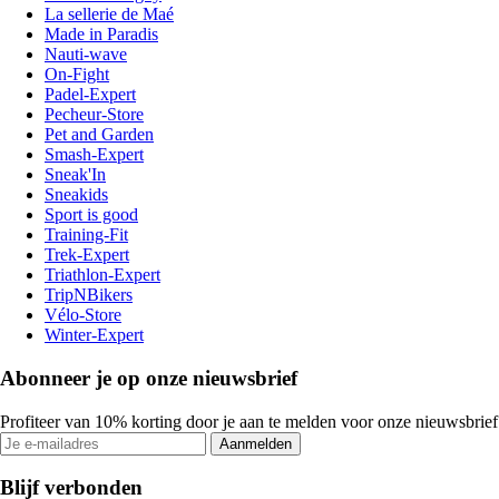
La sellerie de Maé
Made in Paradis
Nauti-wave
On-Fight
Padel-Expert
Pecheur-Store
Pet and Garden
Smash-Expert
Sneak'In
Sneakids
Sport is good
Training-Fit
Trek-Expert
Triathlon-Expert
TripNBikers
Vélo-Store
Winter-Expert
Abonneer je op onze nieuwsbrief
Profiteer van 10% korting door je aan te melden voor onze nieuwsbrief
Aanmelden
Blijf verbonden