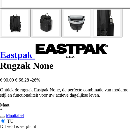
Eastpak
Rugzak None
€ 90,00
€ 66,28
-26%
Ontdek de rugzak Eastpak None, de perfecte combinatie van moderne
stijl en functionaliteit voor uw actieve dagelijkse leven.
Maat
*
Maattabel
TU
Dit veld is verplicht