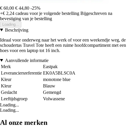
€ 60,00
€ 44,80
-25%
+€ 2,24
cadeau voor je volgende bestelling
Bijgeschreven na
bevestiging van je bestelling
Loading...
Beschrijving
Ideaal voor onderweg naar het werk of voor een weekendje weg, de
schoudertas Travel Tote heeft een ruime hoofdcompartiment met een
hoes voor een laptop tot 16 inch.
Aanvullende informatie
Merk
Eastpak
Leveranciersreferentie
EK0A5BLSC0A
Kleur
monotone blue
Kleur
Blauw
Geslacht
Gemengd
Leeftijdsgroep
Volwassene
Loading...
Loading...
Al onze merken