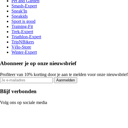
Pet and Garden
Smash-Expert
Sneak'In
Sneakids
Sport is good
Training-Fit
Trek-Expert
Triathlon-Expert
TripNBikers
Vélo-Store
Winter-Expert
Abonneer je op onze nieuwsbrief
Profiteer van 10% korting door je aan te melden voor onze nieuwsbrief
Aanmelden
Blijf verbonden
Volg ons op sociale media