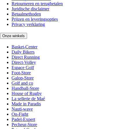
Retourneren en terugbetalen
Juridische disclaimer
Betaalmethoden
Prijzen en leveringsopties
Privacy verklaring
Onze winkels
Basket-Center
Daily Bikers
Direct Running
Direct-Volley
Espace Golf
Foot-Store
Galop-Store
Golf and co
Handball-Store
House of Rugby
La sellerie de Maé
Made in Paradis
Nauti-wave
On-Fight
Padel-Expert
Pecheur-Store