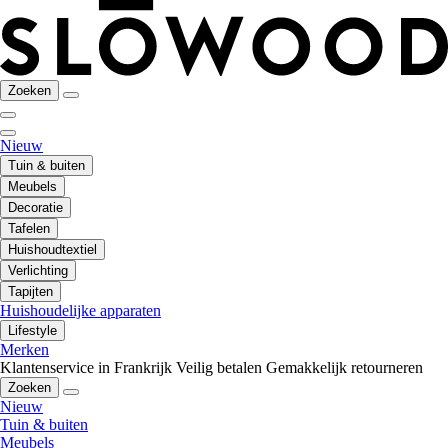
Zoeken
Nieuw
Tuin & buiten
Meubels
Decoratie
Tafelen
Huishoudtextiel
Verlichting
Tapijten
Huishoudelijke apparaten
Lifestyle
Merken
Klantenservice in Frankrijk
Veilig betalen
Gemakkelijk retourneren
Zoeken
Nieuw
Tuin & buiten
Meubels