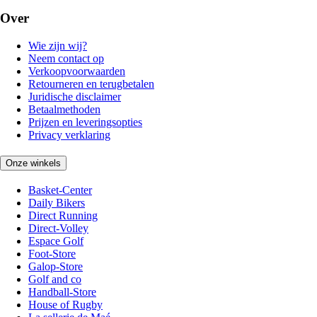
Over
Wie zijn wij?
Neem contact op
Verkoopvoorwaarden
Retourneren en terugbetalen
Juridische disclaimer
Betaalmethoden
Prijzen en leveringsopties
Privacy verklaring
Onze winkels
Basket-Center
Daily Bikers
Direct Running
Direct-Volley
Espace Golf
Foot-Store
Galop-Store
Golf and co
Handball-Store
House of Rugby