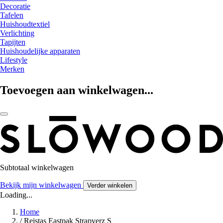
Decoratie
Tafelen
Huishoudtextiel
Verlichting
Tapijten
Huishoudelijke apparaten
Lifestyle
Merken
Toevoegen aan winkelwagen...
Subtotaal winkelwagen
Bekijk mijn winkelwagen
Verder winkelen
Loading...
Home
/
Reistas Eastpak Strapverz S