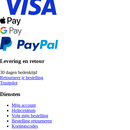
Levering en retour
30 dagen bedenktijd
Retourneer je bestelling
Trustpilot
Diensten
Mijn account
Helpcentrum
Volg mijn bestelling
Bestelling retourneren
Kortingscodes