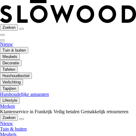
Zoeken
Nieuw
Tuin & buiten
Meubels
Decoratie
Tafelen
Huishoudtextiel
Verlichting
Tapijten
Huishoudelijke apparaten
Lifestyle
Merken
Klantenservice in Frankrijk
Veilig betalen
Gemakkelijk retourneren
Zoeken
Nieuw
Tuin & buiten
Meubels