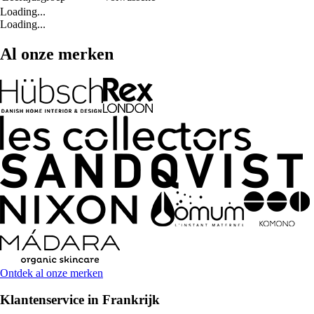
Loading...
Loading...
Al onze merken
Ontdek al onze merken
Klantenservice in Frankrijk