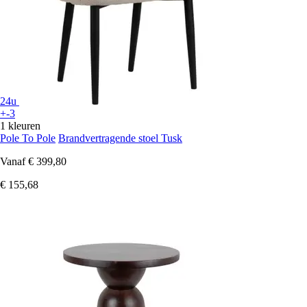
24u
+-3
1 kleuren
Pole To Pole
Brandvertragende stoel Tusk
Vanaf
€ 399,80
€ 155,68