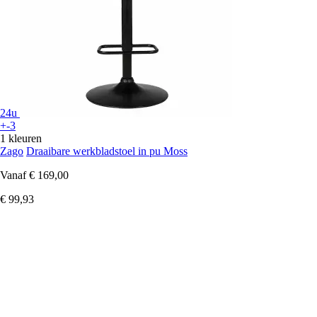
24u
+-3
1 kleuren
Zago
Draaibare werkbladstoel in pu Moss
Vanaf
€ 169,00
€ 99,93