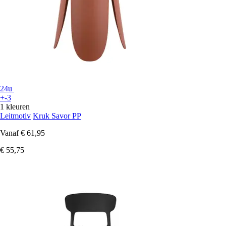
24u
+-3
1 kleuren
Leitmotiv
Kruk Savor PP
Vanaf
€ 61,95
€ 55,75