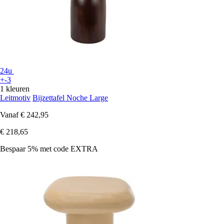
24u
+-3
1 kleuren
Leitmotiv
Bijzettafel Noche Large
Vanaf
€ 242,95
€ 218,65
Bespaar 5%
met code
EXTRA