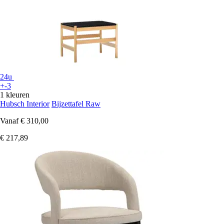
24u
+-3
1 kleuren
Hubsch Interior
Bijzettafel Raw
Vanaf
€ 310,00
€ 217,89