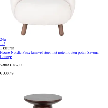
24u
+-3
1 kleuren
House Nordic
Faux lamsvel stoel met notenhouten poten Savona
Lounge
Vanaf
€ 452,00
€ 330,49