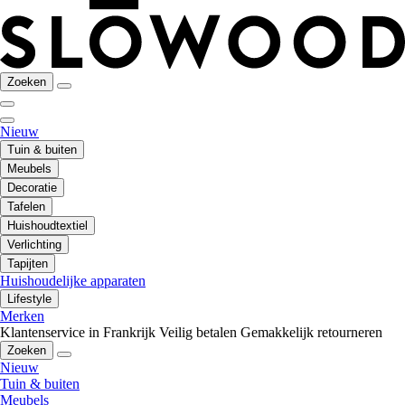
Zoeken
Nieuw
Tuin & buiten
Meubels
Decoratie
Tafelen
Huishoudtextiel
Verlichting
Tapijten
Huishoudelijke apparaten
Lifestyle
Merken
Klantenservice in Frankrijk
Veilig betalen
Gemakkelijk retourneren
Zoeken
Nieuw
Tuin & buiten
Meubels