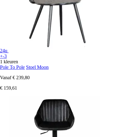
24u
+-3
1 kleuren
Pole To Pole
Stoel Moon
Vanaf
€ 239,80
€ 159,61