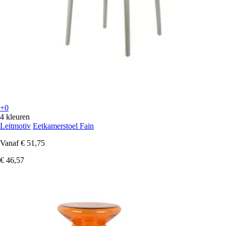
+0
4 kleuren
Leitmotiv
Eetkamerstoel Fain
Vanaf
€ 51,75
€ 46,57