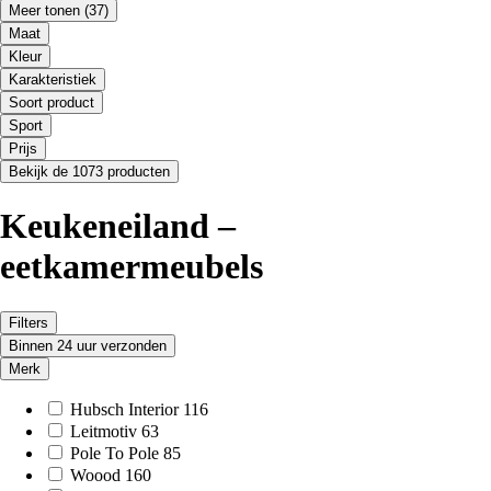
Meer tonen
(37)
Maat
Kleur
Karakteristiek
Soort product
Sport
Prijs
Bekijk de 1073 producten
Keukeneiland –
eetkamermeubels
Filters
Binnen 24 uur verzonden
Merk
Hubsch Interior
116
Leitmotiv
63
Pole To Pole
85
Woood
160