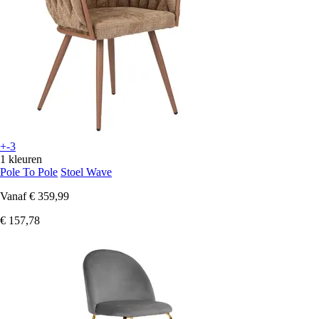
+-3
1 kleuren
Pole To Pole
Stoel Wave
Vanaf
€ 359,99
€ 157,78