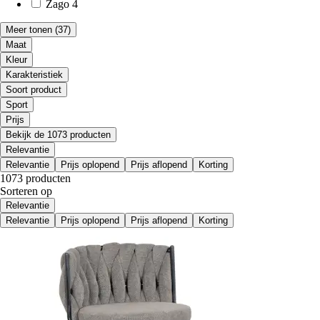
Zago
4
Meer tonen
(37)
Maat
Kleur
Karakteristiek
Soort product
Sport
Prijs
Bekijk de 1073 producten
Relevantie
Relevantie
Prijs oplopend
Prijs aflopend
Korting
1073 producten
Sorteren op
Relevantie
Relevantie
Prijs oplopend
Prijs aflopend
Korting