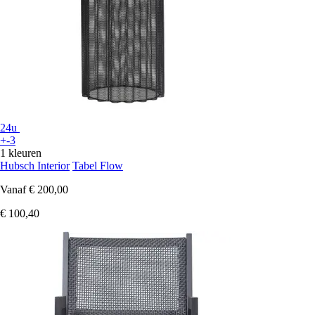
24u
+-3
1 kleuren
Hubsch Interior
Tabel Flow
Vanaf
€ 200,00
€ 100,40