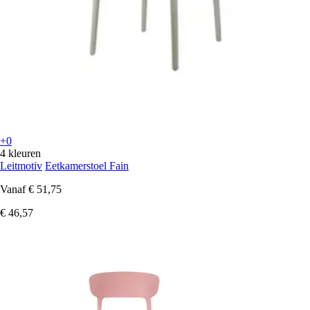
+0
4 kleuren
Leitmotiv
Eetkamerstoel Fain
Vanaf
€ 51,75
€ 46,57