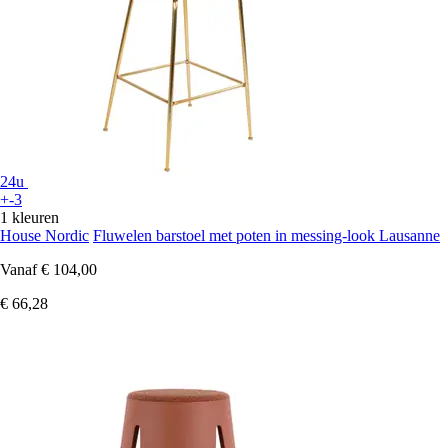
24u
+-3
1 kleuren
House Nordic
Fluwelen barstoel met poten in messing-look Lausanne
Vanaf
€ 104,00
€ 66,28