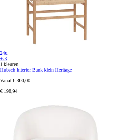
24u
+-3
1 kleuren
Hubsch Interior
Bank klein Heritage
Vanaf
€ 300,00
€ 198,94