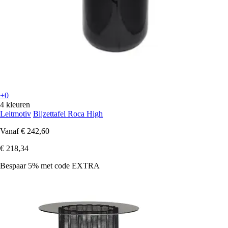
+0
4 kleuren
Leitmotiv
Bijzettafel Roca High
Vanaf
€ 242,60
€ 218,34
Bespaar 5%
met code
EXTRA