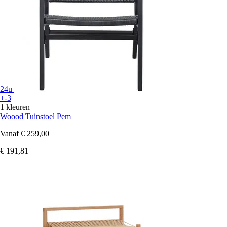
24u
+-3
1 kleuren
Woood
Tuinstoel Pem
Vanaf
€ 259,00
€ 191,81