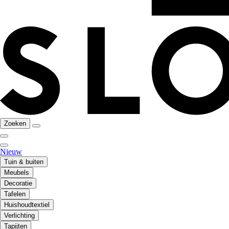
Zoeken
Nieuw
Tuin & buiten
Meubels
Decoratie
Tafelen
Huishoudtextiel
Verlichting
Tapijten