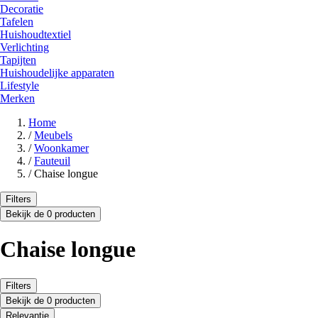
Decoratie
Tafelen
Huishoudtextiel
Verlichting
Tapijten
Huishoudelijke apparaten
Lifestyle
Merken
Home
/
Meubels
/
Woonkamer
/
Fauteuil
/
Chaise longue
Filters
Bekijk de 0 producten
Chaise longue
Filters
Bekijk de 0 producten
Relevantie