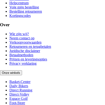
Helpcentrum
Volg mijn bestelling
Bestelling retourneren
Kortingscodes
Over
Wie zijn wij?
Neem contact op
Verkoopvoorwaarden
Retourneren en terugbetalen
Juridische disclaimer
Betaalmethoden
Prijzen en leveringsopties
Privacy verklaring
Onze winkels
Basket-Center
Daily Bikers
Direct Running
Direct-Volley
Espace Golf
Foot-Store