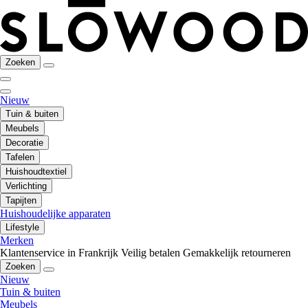
Zoeken
Nieuw
Tuin & buiten
Meubels
Decoratie
Tafelen
Huishoudtextiel
Verlichting
Tapijten
Huishoudelijke apparaten
Lifestyle
Merken
Klantenservice in Frankrijk
Veilig betalen
Gemakkelijk retourneren
Zoeken
Nieuw
Tuin & buiten
Meubels