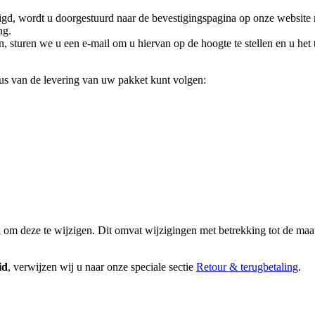
stigd, wordt u doorgestuurd naar de bevestigingspagina op onze websit
ng.
en, sturen we u een e-mail om u hiervan op de hoogte te stellen en u he
atus van de levering van uw pakket kunt volgen:
k om deze te wijzigen. Dit omvat wijzigingen met betrekking tot de maat 
id
, verwijzen wij u naar onze speciale sectie
Retour & terugbetaling
.