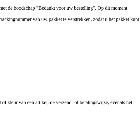
e met de boodschap "Bedankt voor uw bestelling". Op dit moment
t trackingnummer van uw pakket te verstrekken, zodat u het pakket kunt
of kleur van een artikel, de verzend- of betalingswijze, evenals het