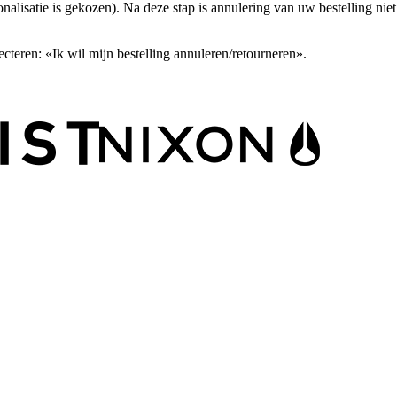
nalisatie is gekozen). Na deze stap is annulering van uw bestelling niet
ecteren: «Ik wil mijn bestelling annuleren/retourneren».