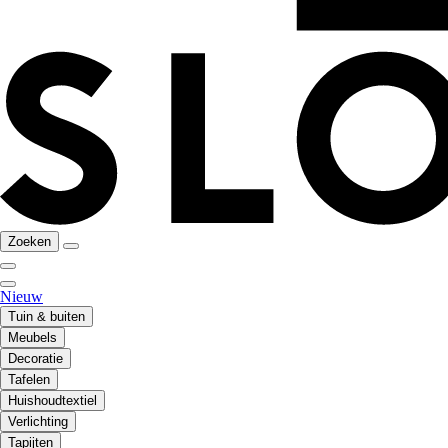
Zoeken
Nieuw
Tuin & buiten
Meubels
Decoratie
Tafelen
Huishoudtextiel
Verlichting
Tapijten