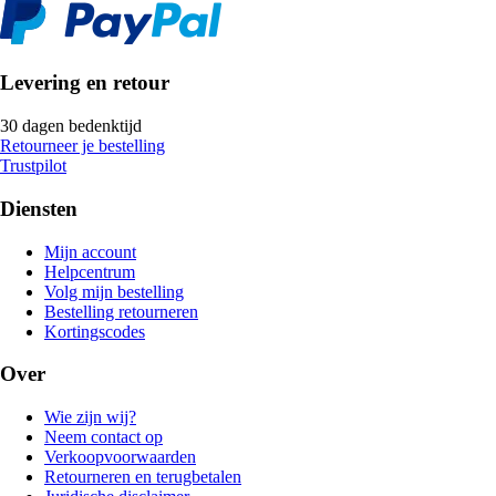
Levering en retour
30 dagen bedenktijd
Retourneer je bestelling
Trustpilot
Diensten
Mijn account
Helpcentrum
Volg mijn bestelling
Bestelling retourneren
Kortingscodes
Over
Wie zijn wij?
Neem contact op
Verkoopvoorwaarden
Retourneren en terugbetalen