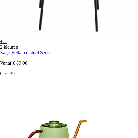
+-2
2 kleuren
Zago
Eetkamerstoel Sense
Vanaf
€ 89,00
€ 52,39