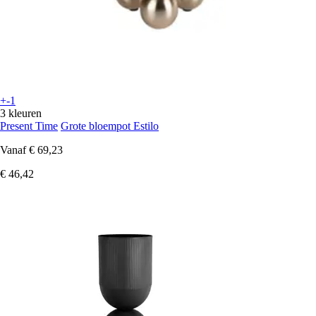
+-1
3 kleuren
Present Time
Grote bloempot Estilo
Vanaf
€ 69,23
€ 46,42