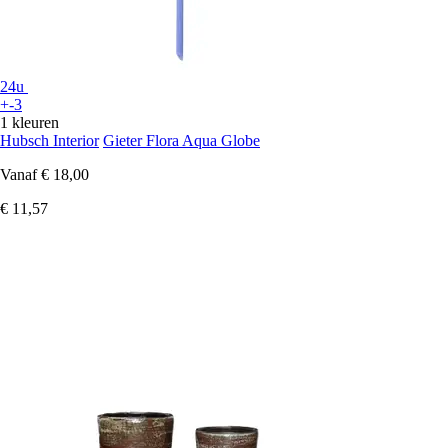
24u
+-3
1 kleuren
Hubsch Interior
Gieter Flora Aqua Globe
Vanaf
€ 18,00
€ 11,57