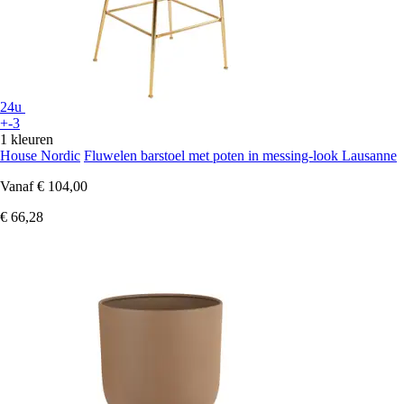
24u
+-3
1 kleuren
House Nordic
Fluwelen barstoel met poten in messing-look Lausanne
Vanaf
€ 104,00
€ 66,28