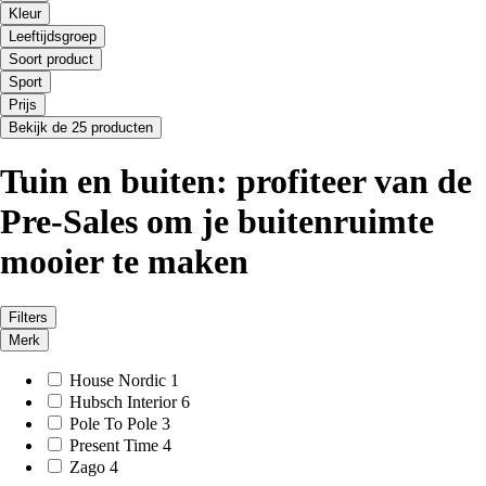
Kleur
Leeftijdsgroep
Soort product
Sport
Prijs
Bekijk de 25 producten
Tuin en buiten: profiteer van de
Pre-Sales om je buitenruimte
mooier te maken
Filters
Merk
House Nordic
1
Hubsch Interior
6
Pole To Pole
3
Present Time
4
Zago
4