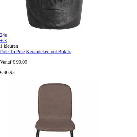
24u
+-3
1 kleuren
Pole To Pole
Keramieken pot Bokito
Vanaf
€ 90,00
€ 40,93