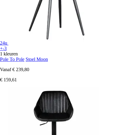
24u
+-3
1 kleuren
Pole To Pole
Stoel Moon
Vanaf
€ 239,80
€ 159,61