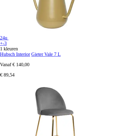
24u
+-3
1 kleuren
Hubsch Interior
Gieter Vale 7 L
Vanaf
€ 140,00
€ 89,54