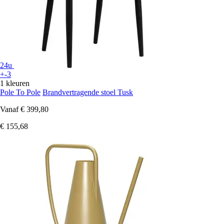
24u
+-3
1 kleuren
Pole To Pole
Brandvertragende stoel Tusk
Vanaf
€ 399,80
€ 155,68