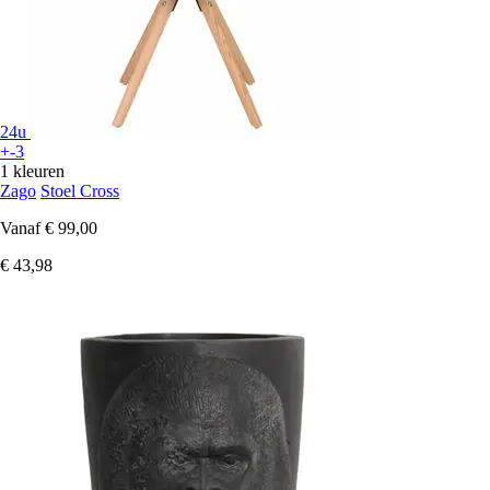
24u
+-3
1 kleuren
Zago
Stoel Cross
Vanaf
€ 99,00
€ 43,98