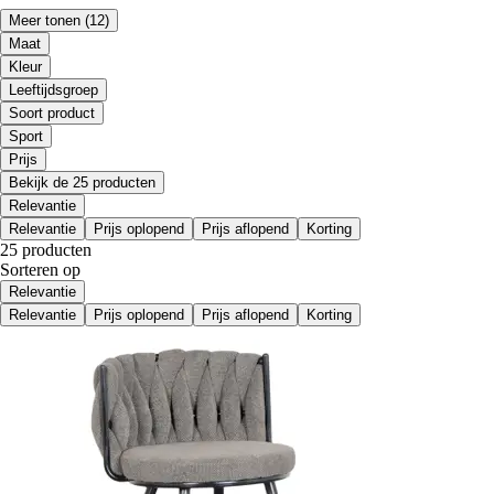
Meer tonen
(12)
Maat
Kleur
Leeftijdsgroep
Soort product
Sport
Prijs
Bekijk de 25 producten
Relevantie
Relevantie
Prijs oplopend
Prijs aflopend
Korting
25 producten
Sorteren op
Relevantie
Relevantie
Prijs oplopend
Prijs aflopend
Korting