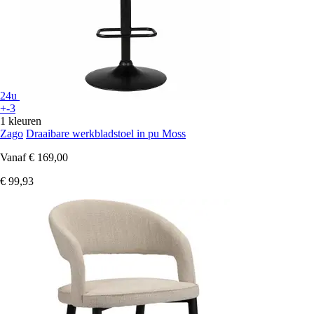
24u
+-3
1 kleuren
Zago
Draaibare werkbladstoel in pu Moss
Vanaf
€ 169,00
€ 99,93