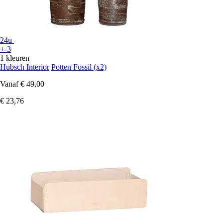
24u
+-3
1 kleuren
Hubsch Interior
Potten Fossil (x2)
Vanaf
€ 49,00
€ 23,76