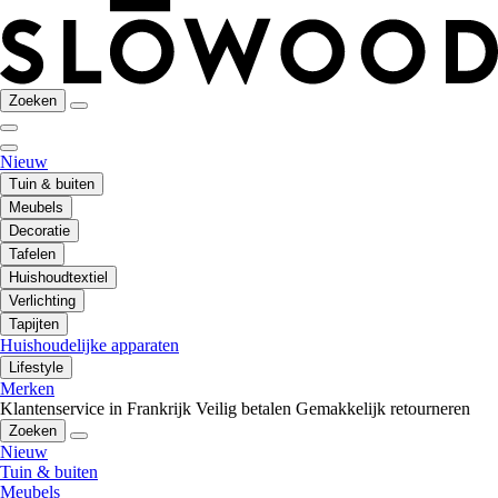
Zoeken
Nieuw
Tuin & buiten
Meubels
Decoratie
Tafelen
Huishoudtextiel
Verlichting
Tapijten
Huishoudelijke apparaten
Lifestyle
Merken
Klantenservice in Frankrijk
Veilig betalen
Gemakkelijk retourneren
Zoeken
Nieuw
Tuin & buiten
Meubels