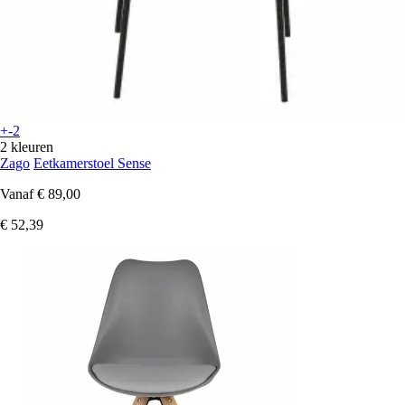
+-2
2 kleuren
Zago
Eetkamerstoel Sense
Vanaf
€ 89,00
€ 52,39