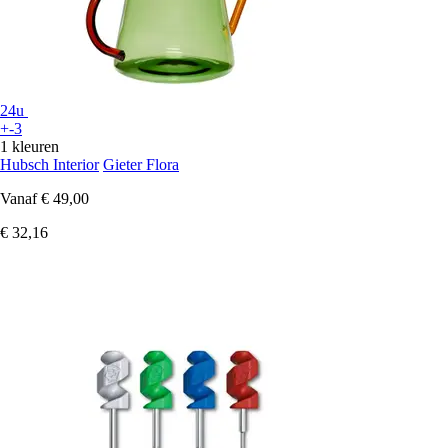
24u
+-3
1 kleuren
Hubsch Interior
Gieter Flora
Vanaf
€ 49,00
€ 32,16