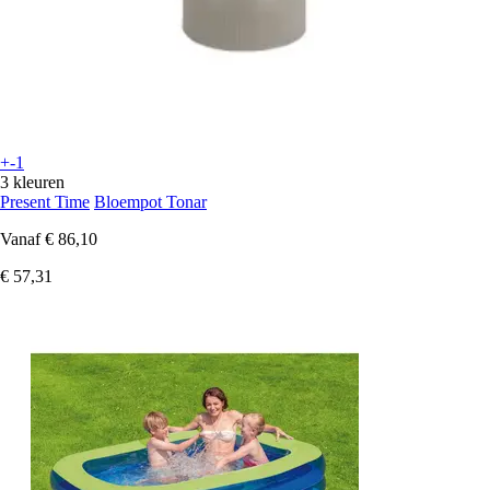
+-1
3 kleuren
Present Time
Bloempot Tonar
Vanaf
€ 86,10
€ 57,31