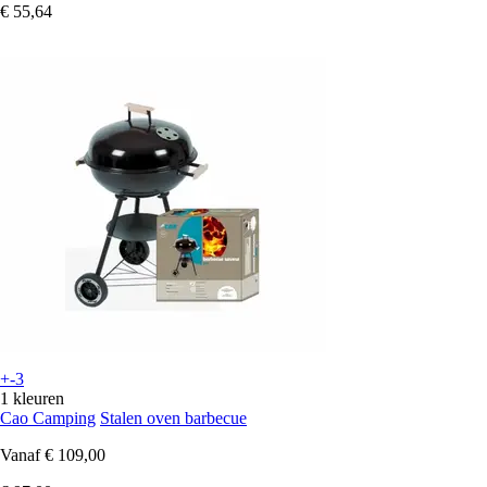
€ 55,64
+-3
1 kleuren
Cao Camping
Stalen oven barbecue
Vanaf
€ 109,00