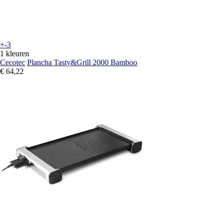
+-3
1 kleuren
Cecotec
Plancha Tasty&Grill 2000 Bamboo
€ 64,22