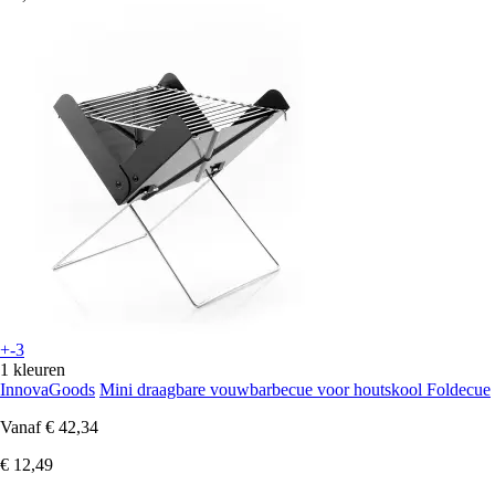
+-3
1 kleuren
InnovaGoods
Mini draagbare vouwbarbecue voor houtskool Foldecue
Vanaf
€ 42,34
€ 12,49