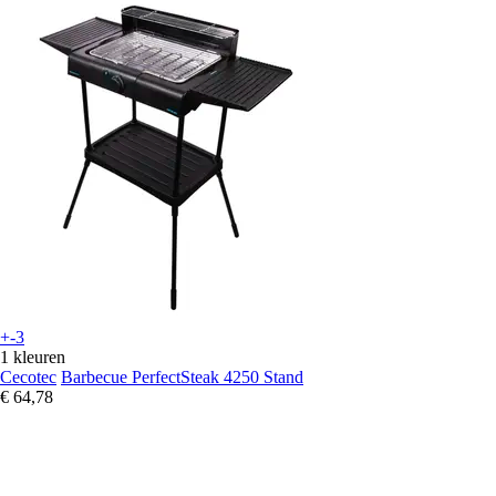
+-3
1 kleuren
Cecotec
Barbecue PerfectSteak 4250 Stand
€ 64,78