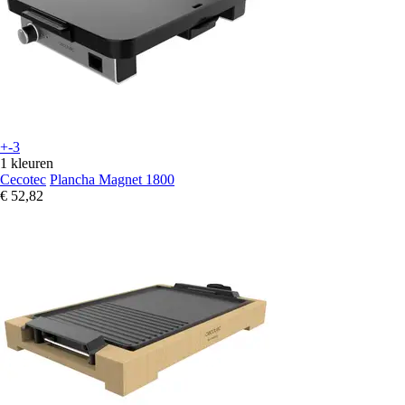
+-3
1 kleuren
Cecotec
Plancha Magnet 1800
€ 52,82