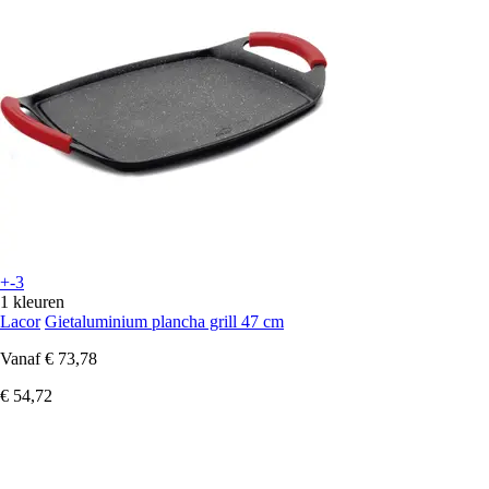
+-3
1 kleuren
Lacor
Gietaluminium plancha grill 47 cm
Vanaf
€ 73,78
€ 54,72