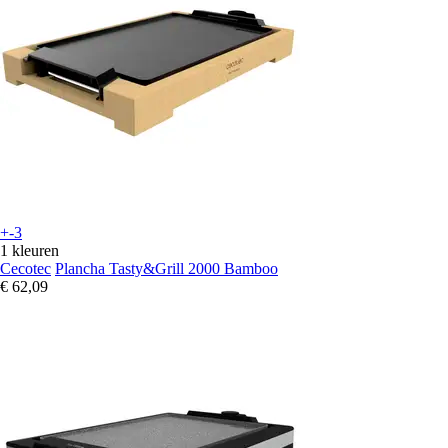
+-3
1 kleuren
Cecotec
Plancha Tasty&Grill 2000 Bamboo
€ 62,09