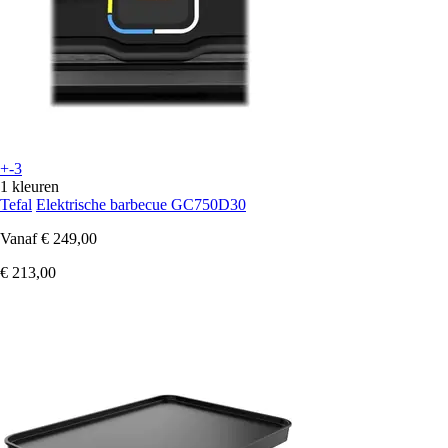
+-3
1 kleuren
Tefal
Elektrische barbecue GC750D30
Vanaf
€ 249,00
€ 213,00