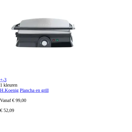
+-3
1 kleuren
H.Koenig
Plancha en grill
Vanaf
€ 99,00
€ 52,09