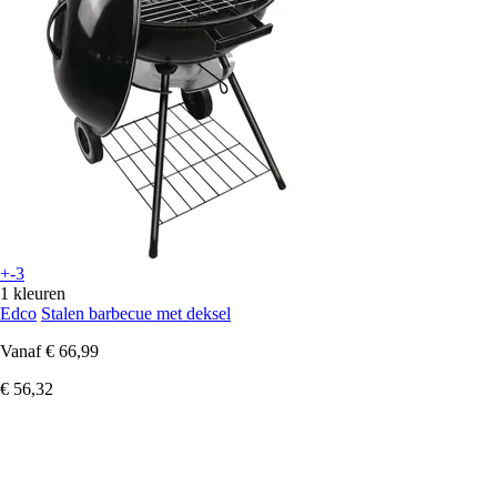
+-3
1 kleuren
Edco
Stalen barbecue met deksel
Vanaf
€ 66,99
€ 56,32