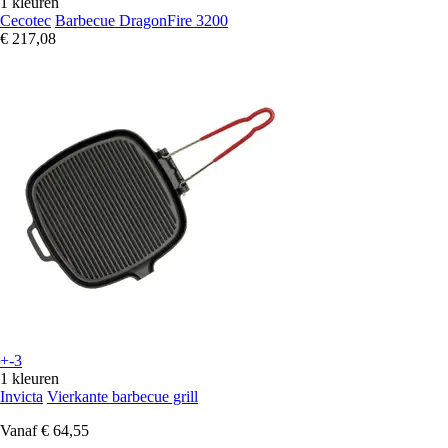
1 kleuren
Cecotec
Barbecue DragonFire 3200
€ 217,08
+-3
1 kleuren
Invicta
Vierkante barbecue grill
Vanaf
€ 64,55