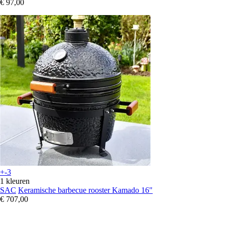
€ 97,00
+-3
1 kleuren
SAC
Keramische barbecue rooster Kamado 16"
€ 707,00