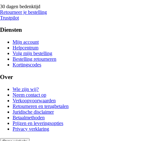
30 dagen bedenktijd
Retourneer je bestelling
Trustpilot
Diensten
Mijn account
Helpcentrum
Volg mijn bestelling
Bestelling retourneren
Kortingscodes
Over
Wie zijn wij?
Neem contact op
Verkoopvoorwaarden
Retourneren en terugbetalen
Juridische disclaimer
Betaalmethoden
Prijzen en leveringsopties
Privacy verklaring