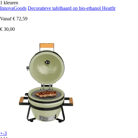
1 kleuren
InnovaGoods
Decoratieve tafelhaard op bio-ethanol Heatfir
Vanaf
€ 72,59
€ 30,00
+-3