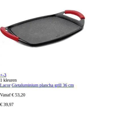
+-3
1 kleuren
Lacor
Gietaluminium plancha grill 36 cm
Vanaf
€ 53,20
€ 39,97