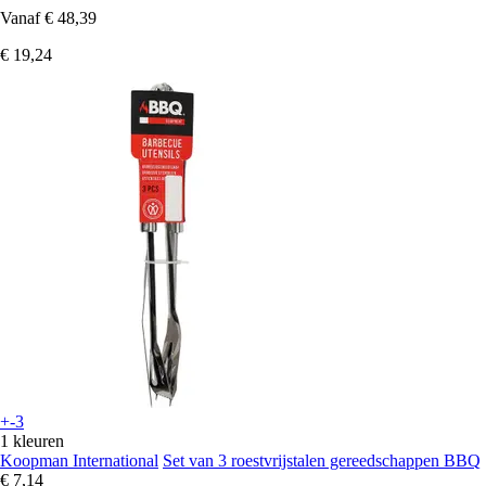
Vanaf
€ 48,39
€ 19,24
+-3
1 kleuren
Koopman International
Set van 3 roestvrijstalen gereedschappen BBQ
€ 7,14