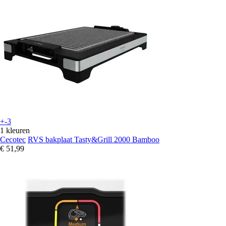
+-3
1 kleuren
Cecotec
RVS bakplaat Tasty&Grill 2000 Bamboo
€ 51,99