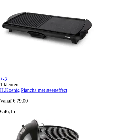
+-3
1 kleuren
H.Koenig
Plancha met steeneffect
Vanaf
€ 79,00
€ 46,15