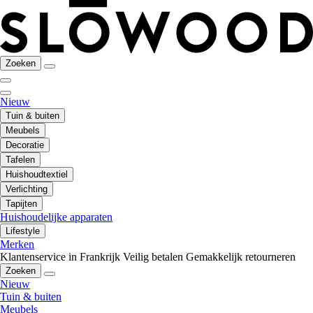
Zoeken
Nieuw
Tuin & buiten
Meubels
Decoratie
Tafelen
Huishoudtextiel
Verlichting
Tapijten
Huishoudelijke apparaten
Lifestyle
Merken
Klantenservice in Frankrijk
Veilig betalen
Gemakkelijk retourneren
Zoeken
Nieuw
Tuin & buiten
Meubels