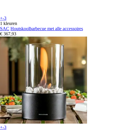
+-3
1 kleuren
SAC
Houtskoolbarbecue met alle accessoires
€ 367,93
+-3