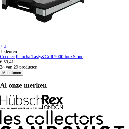
+-3
1 kleuren
Cecotec
Plancha Tasty&Grill 2000 InoxStone
€ 59,41
24 van 29 producten
Meer tonen
Al onze merken