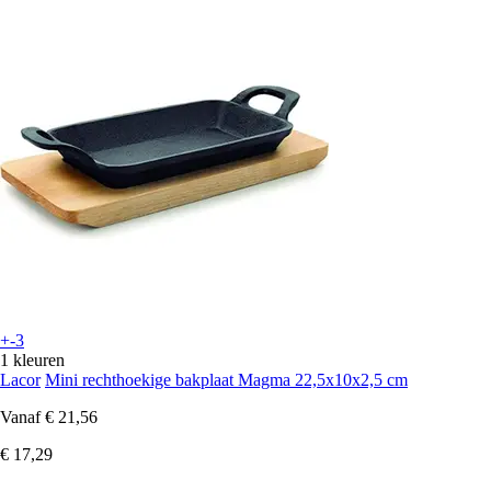
+-3
1 kleuren
Lacor
Mini rechthoekige bakplaat Magma 22,5x10x2,5 cm
Vanaf
€ 21,56
€ 17,29