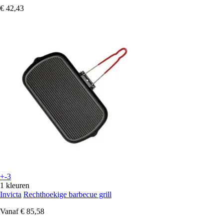
€ 42,43
+-3
1 kleuren
Invicta
Rechthoekige barbecue grill
Vanaf
€ 85,58