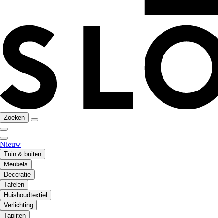
Zoeken
Nieuw
Tuin & buiten
Meubels
Decoratie
Tafelen
Huishoudtextiel
Verlichting
Tapijten