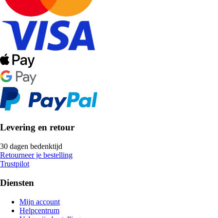
Levering en retour
30 dagen bedenktijd
Retourneer je bestelling
Trustpilot
Diensten
Mijn account
Helpcentrum