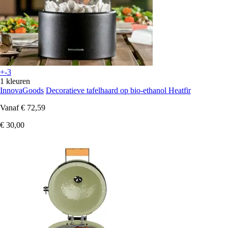
+-3
1 kleuren
InnovaGoods
Decoratieve tafelhaard op bio-ethanol Heatfir
Vanaf
€ 72,59
€ 30,00