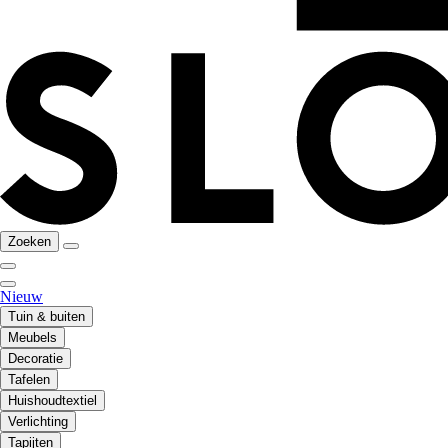
Zoeken
Nieuw
Tuin & buiten
Meubels
Decoratie
Tafelen
Huishoudtextiel
Verlichting
Tapijten