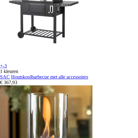
+-3
1 kleuren
SAC
Houtskoolbarbecue met alle accessoires
€ 367,93