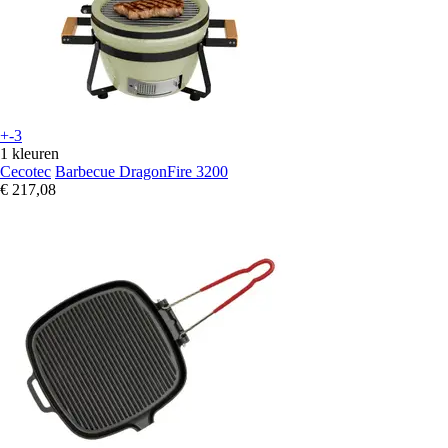
+-3
1 kleuren
Cecotec
Barbecue DragonFire 3200
€ 217,08