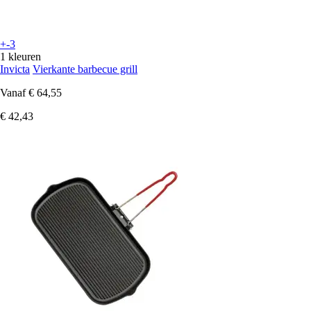
+-3
1 kleuren
Invicta
Vierkante barbecue grill
Vanaf
€ 64,55
€ 42,43