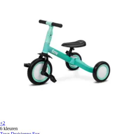
+2
6 kleuren
Toyz
Draisienne Fox