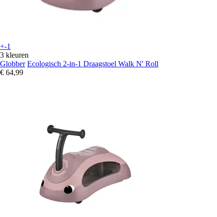
+-1
3 kleuren
Globber
Ecologisch 2-in-1 Draagstoel Walk N' Roll
€ 64,99