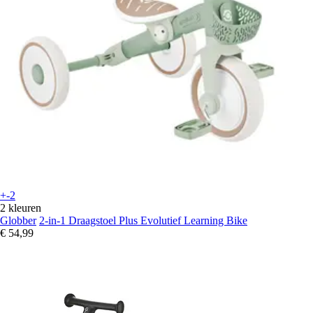
+-2
2 kleuren
Globber
2-in-1 Draagstoel Plus Evolutief Learning Bike
€ 54,99