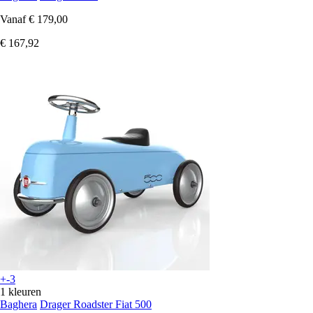
Vanaf
€ 179,00
€ 167,92
+-3
1 kleuren
Baghera
Drager Roadster Fiat 500