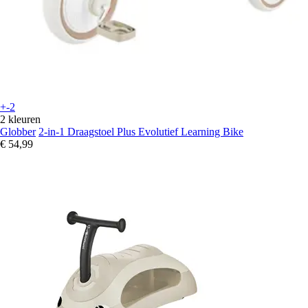
+-2
2 kleuren
Globber
2-in-1 Draagstoel Plus Evolutief Learning Bike
€ 54,99