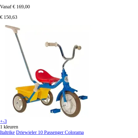
Vanaf
€ 169,00
€ 150,63
+-3
1 kleuren
Italtrike
Driewieler 10 Passenger Colorama