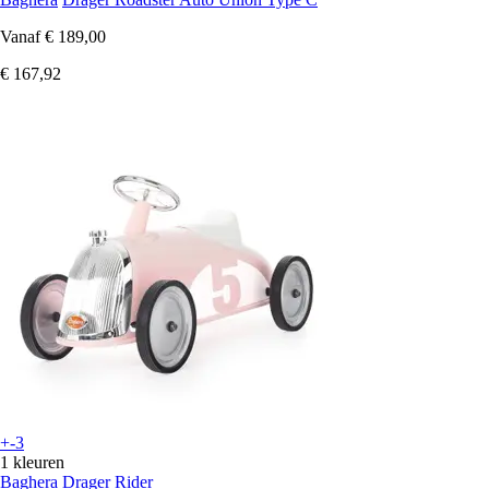
Vanaf
€ 189,00
€ 167,92
+-3
1 kleuren
Baghera
Drager Rider