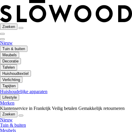
Zoeken
Nieuw
Tuin & buiten
Meubels
Decoratie
Tafelen
Huishoudtextiel
Verlichting
Tapijten
Huishoudelijke apparaten
Lifestyle
Merken
Klantenservice in Frankrijk
Veilig betalen
Gemakkelijk retourneren
Zoeken
Nieuw
Tuin & buiten
Meubels