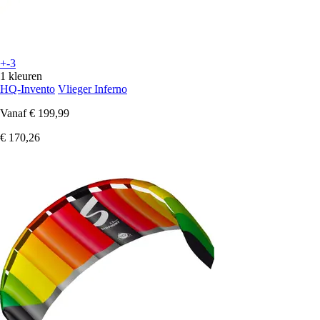
+-3
1 kleuren
HQ-Invento
Vlieger Inferno
Vanaf
€ 199,99
€ 170,26