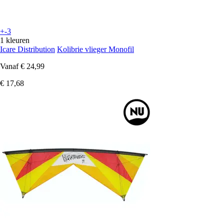
+-3
1 kleuren
Icare Distribution
Kolibrie vlieger Monofil
Vanaf
€ 24,99
€ 17,68