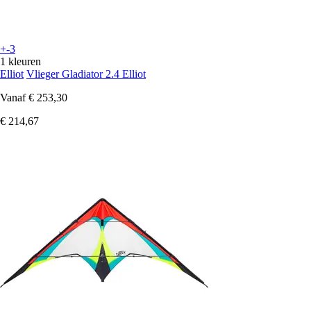
+-3
1 kleuren
Elliot
Vlieger Gladiator 2.4 Elliot
Vanaf
€ 253,30
€ 214,67