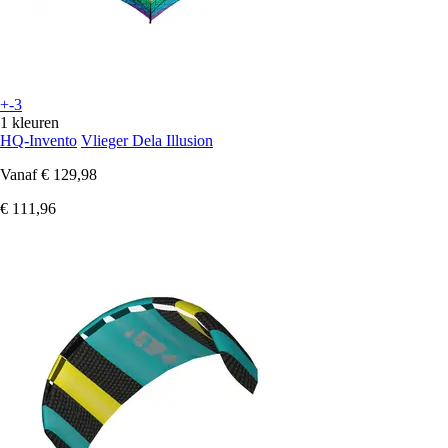
+-3
1 kleuren
HQ-Invento
Vlieger Dela Illusion
Vanaf
€ 129,98
€ 111,96