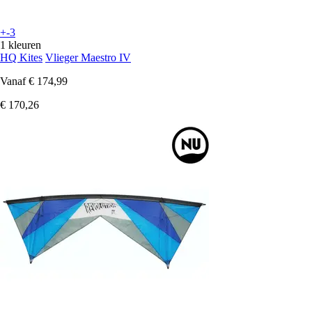
+-3
1 kleuren
HQ Kites
Vlieger Maestro IV
Vanaf
€ 174,99
€ 170,26