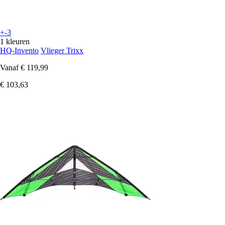
+-3
1 kleuren
HQ-Invento
Vlieger Trixx
Vanaf
€ 119,99
€ 103,63