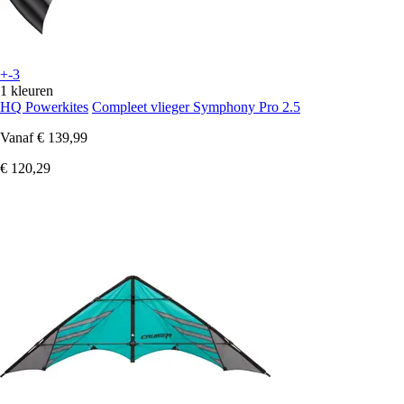
+-3
1 kleuren
HQ Powerkites
Compleet vlieger Symphony Pro 2.5
Vanaf
€ 139,99
€ 120,29