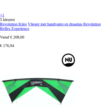
+1
5 kleuren
Revolution Kites
Vlieger met handvaten en draagtas Revolution
Reflex Experience
Vanaf
€ 208,00
€ 176,94