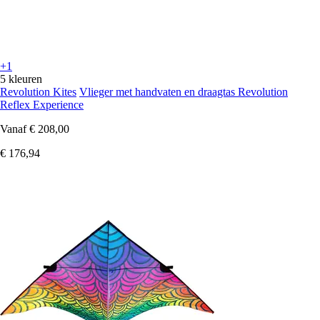
+1
5 kleuren
Revolution Kites
Vlieger met handvaten en draagtas Revolution
Reflex Experience
Vanaf
€ 208,00
€ 176,94