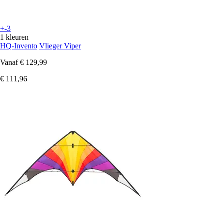
+-3
1 kleuren
HQ-Invento
Vlieger Viper
Vanaf
€ 129,99
€ 111,96