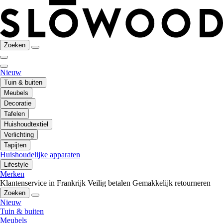
Zoeken
Nieuw
Tuin & buiten
Meubels
Decoratie
Tafelen
Huishoudtextiel
Verlichting
Tapijten
Huishoudelijke apparaten
Lifestyle
Merken
Klantenservice in Frankrijk
Veilig betalen
Gemakkelijk retourneren
Zoeken
Nieuw
Tuin & buiten
Meubels