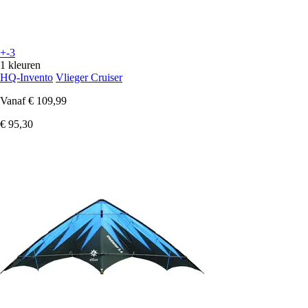
+-3
1 kleuren
HQ-Invento
Vlieger Cruiser
Vanaf
€ 109,99
€ 95,30