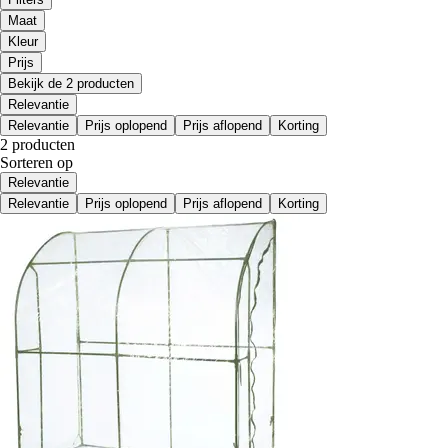
Maat
Kleur
Prijs
Bekijk de 2 producten
Relevantie
Relevantie
Prijs oplopend
Prijs aflopend
Korting
2 producten
Sorteren op
Relevantie
Relevantie
Prijs oplopend
Prijs aflopend
Korting