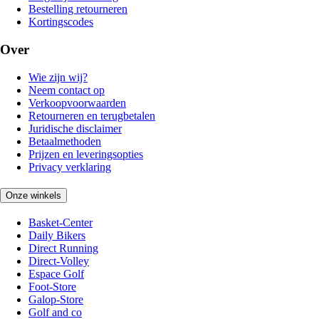
Bestelling retourneren
Kortingscodes
Over
Wie zijn wij?
Neem contact op
Verkoopvoorwaarden
Retourneren en terugbetalen
Juridische disclaimer
Betaalmethoden
Prijzen en leveringsopties
Privacy verklaring
Onze winkels
Basket-Center
Daily Bikers
Direct Running
Direct-Volley
Espace Golf
Foot-Store
Galop-Store
Golf and co