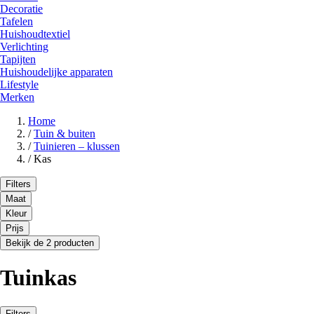
Decoratie
Tafelen
Huishoudtextiel
Verlichting
Tapijten
Huishoudelijke apparaten
Lifestyle
Merken
Home
/
Tuin & buiten
/
Tuinieren – klussen
/
Kas
Filters
Maat
Kleur
Prijs
Bekijk de 2 producten
Tuinkas
Filters