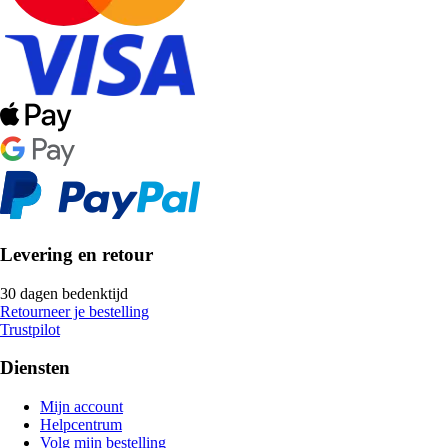
Levering en retour
30 dagen bedenktijd
Retourneer je bestelling
Trustpilot
Diensten
Mijn account
Helpcentrum
Volg mijn bestelling