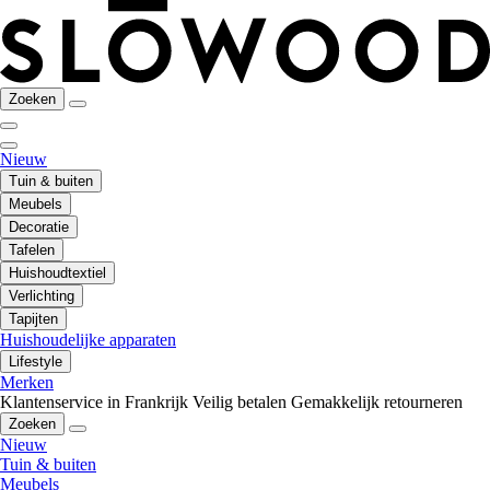
Zoeken
Nieuw
Tuin & buiten
Meubels
Decoratie
Tafelen
Huishoudtextiel
Verlichting
Tapijten
Huishoudelijke apparaten
Lifestyle
Merken
Klantenservice in Frankrijk
Veilig betalen
Gemakkelijk retourneren
Zoeken
Nieuw
Tuin & buiten
Meubels