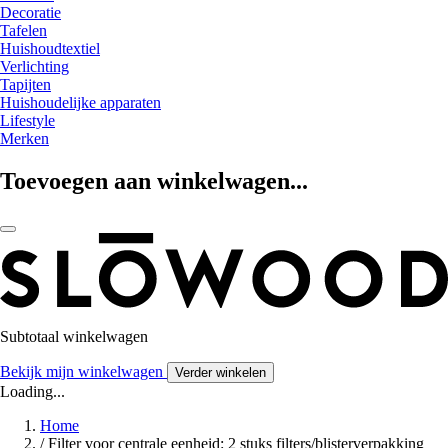
Decoratie
Tafelen
Huishoudtextiel
Verlichting
Tapijten
Huishoudelijke apparaten
Lifestyle
Merken
Toevoegen aan winkelwagen...
Subtotaal winkelwagen
Bekijk mijn winkelwagen
Verder winkelen
Loading...
Home
/
Filter voor centrale eenheid: 2 stuks filters/blisterverpakking