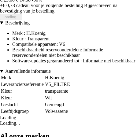
+€ 0,73
cadeau voor je volgende bestelling
Bijgeschreven na
bevestiging van je bestelling
Loading...
Beschrijving
Merk : H.Koenig
Kleur : Transparent
Compatibele apparaten: V6
Beschikbaarheid reserveonderdelen: Informatie
reserveonderdelen niet beschikbaar
Software-updates gegarandeerd tot : Informatie niet beschikbaar
Aanvullende informatie
Merk
H.Koenig
Leveranciersreferentie
V5_FILTRE
Kleur
transparante
Kleur
Wit
Geslacht
Gemengd
Leeftijdsgroep
Volwassene
Loading...
Loading...
Al onze merken