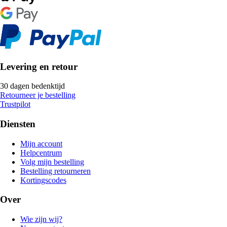
Levering en retour
30 dagen bedenktijd
Retourneer je bestelling
Trustpilot
Diensten
Mijn account
Helpcentrum
Volg mijn bestelling
Bestelling retourneren
Kortingscodes
Over
Wie zijn wij?