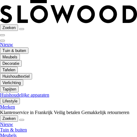
Zoeken
Nieuw
Tuin & buiten
Meubels
Decoratie
Tafelen
Huishoudtextiel
Verlichting
Tapijten
Huishoudelijke apparaten
Lifestyle
Merken
Klantenservice in Frankrijk
Veilig betalen
Gemakkelijk retourneren
Zoeken
Nieuw
Tuin & buiten
Meubels