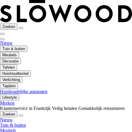
Zoeken
Nieuw
Tuin & buiten
Meubels
Decoratie
Tafelen
Huishoudtextiel
Verlichting
Tapijten
Huishoudelijke apparaten
Lifestyle
Merken
Klantenservice in Frankrijk
Veilig betalen
Gemakkelijk retourneren
Zoeken
Nieuw
Tuin & buiten
Meubels