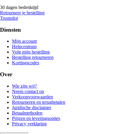
30 dagen bedenktijd
Retourneer je bestelling
Trustpilot
Diensten
Mijn account
Helpcentrum
Volg mijn bestelling
Bestelling retourneren
Kortingscodes
Over
Wie zijn wij?
Neem contact op
Verkoopvoorwaarden
Retourneren en terugbetalen
Juridische disclaimer
Betaalmethoden
Prijzen en leveringsopties
Privacy verklaring