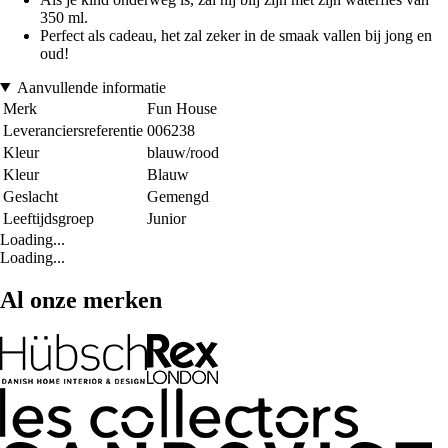
350 ml.
Perfect als cadeau, het zal zeker in de smaak vallen bij jong en
oud!
Aanvullende informatie
Merk
Fun House
Leveranciersreferentie
006238
Kleur
blauw/rood
Kleur
Blauw
Geslacht
Gemengd
Leeftijdsgroep
Junior
Loading...
Loading...
Al onze merken