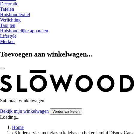
Decoratie
Tafelen
Huishoudtextiel
Verlichting
Tapijten
Huishoudelijke apparaten
Lifestyle
Merken
Toevoegen aan winkelwagen...
Subtotaal winkelwagen
Bekijk mijn winkelwagen
Verder winkelen
Loading...
Home
/
Kinderservies met glazen kalebas en beker Jemini Disney Cars