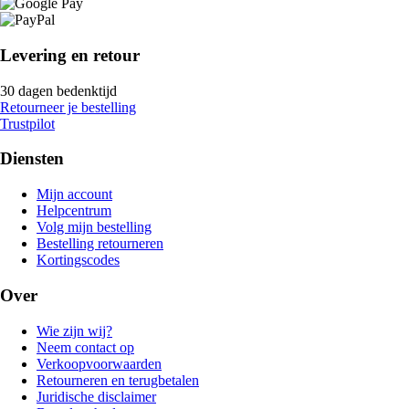
Levering en retour
30 dagen bedenktijd
Retourneer je bestelling
Trustpilot
Diensten
Mijn account
Helpcentrum
Volg mijn bestelling
Bestelling retourneren
Kortingscodes
Over
Wie zijn wij?
Neem contact op
Verkoopvoorwaarden
Retourneren en terugbetalen
Juridische disclaimer