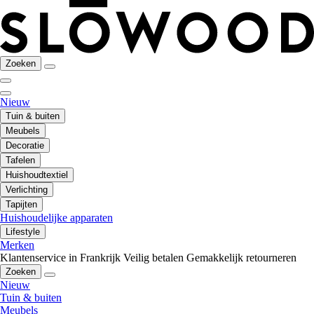
Zoeken
Nieuw
Tuin & buiten
Meubels
Decoratie
Tafelen
Huishoudtextiel
Verlichting
Tapijten
Huishoudelijke apparaten
Lifestyle
Merken
Klantenservice in Frankrijk
Veilig betalen
Gemakkelijk retourneren
Zoeken
Nieuw
Tuin & buiten
Meubels