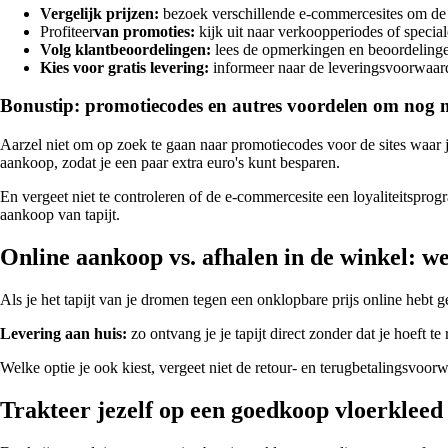
Vergelijk prijzen:
bezoek verschillende e-commercesites om de pr
Profiteer
van promoties:
kijk uit naar verkoopperiodes of special
Volg klantbeoordelingen:
lees de opmerkingen en beoordelingen
Kies voor gratis levering:
informeer naar de leveringsvoorwaarde
Bonustip: promotiecodes en autres voordelen om nog 
Aarzel niet om op zoek te gaan naar promotiecodes voor de sites waar je 
aankoop, zodat je een paar extra euro's kunt besparen.
En vergeet niet te controleren of de e-commercesite een loyaliteitspro
aankoop van tapijt.
Online aankoop vs. afhalen in de winkel: we
Als je het tapijt van je dromen tegen een onklopbare prijs online hebt 
Levering aan huis:
zo ontvang je je tapijt direct zonder dat je hoeft te
Welke optie je ook kiest, vergeet niet de retour- en terugbetalingsvoorw
Trakteer jezelf op een goedkoop vloerkleed