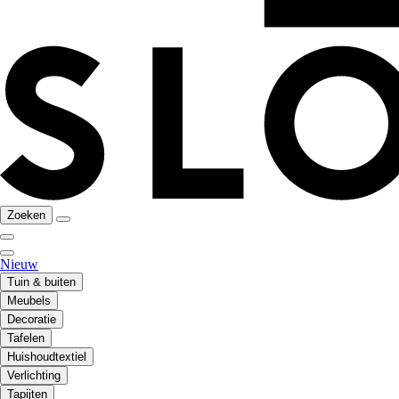
Zoeken
Nieuw
Tuin & buiten
Meubels
Decoratie
Tafelen
Huishoudtextiel
Verlichting
Tapijten