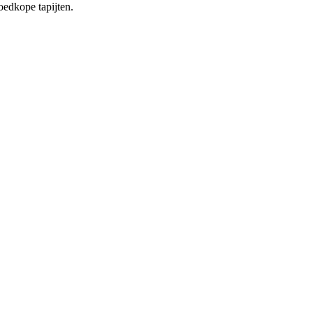
oedkope tapijten.