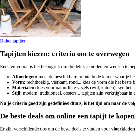
Buitentapijten
Tapijten kiezen: criteria om te overwegen
Eerst en vooral is het belangrijk om duidelijk je noden en wensen te 
Afmetingen:
meet de beschikbare ruimte in de kamer waar je het 
Vorm:
rechthoekig, vierkant, rond... kies de vorm die het beste b
Materialen:
kies voor natuurlijke vezels (wol, katoen), synthet
Stijl:
modern, traditioneel, oosters... tapijten zijn verkrijgbaar in 
Nu je criteria goed zijn gedefinieerdfinis, is het tijd om naar de v
De beste deals om online een tapijt te kopen
Er zijn verschillende tips om de beste deals te vinden voor
vloerklede