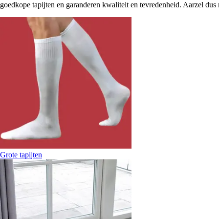
goedkope tapijten en garanderen kwaliteit en tevredenheid. Aarzel dus
Grote tapijten