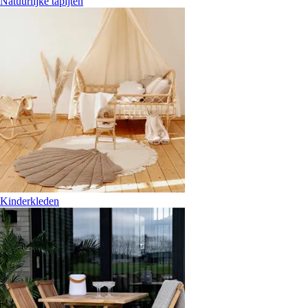
Natuurlijke tapijten
Kinderkleden