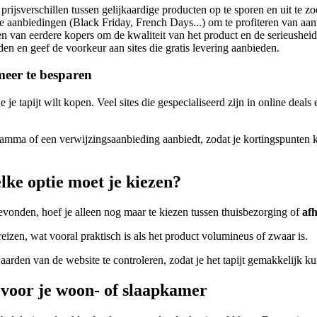
ijsverschillen tussen gelijkaardige producten op te sporen en uit te zo
e aanbiedingen (Black Friday, French Days...) om te profiteren van aan
 van eerdere kopers om de kwaliteit van het product en de serieusheid 
n en geef de voorkeur aan sites die gratis levering aanbieden.
meer te besparen
je tapijt wilt kopen. Veel sites die gespecialiseerd zijn in online deals
gramma of een verwijzingsaanbieding aanbiedt, zodat je kortingspunten 
lke optie moet je kiezen?
gevonden, hoef je alleen nog maar te kiezen tussen thuisbezorging of
afh
 reizen, wat vooral praktisch is als het product volumineus of zwaar is.
aarden van de website te controleren, zodat je het tapijt gemakkelijk kun
 voor je woon- of slaapkamer