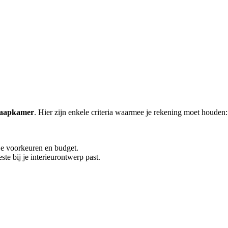
slaapkamer
. Hier zijn enkele criteria waarmee je rekening moet houden:
 je voorkeuren en budget.
este bij je interieurontwerp past.