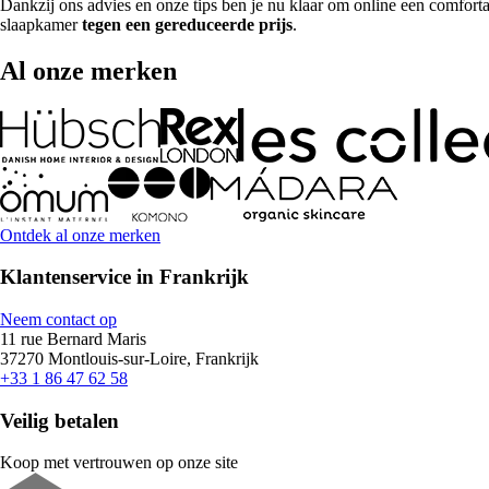
Dankzij ons advies en onze tips ben je nu klaar om online een comfortab
slaapkamer
tegen een gereduceerde prijs
.
Al onze merken
Ontdek al onze merken
Klantenservice in Frankrijk
Neem contact op
11 rue Bernard Maris
37270 Montlouis-sur-Loire, Frankrijk
+33 1 86 47 62 58
Veilig betalen
Koop met vertrouwen op onze site