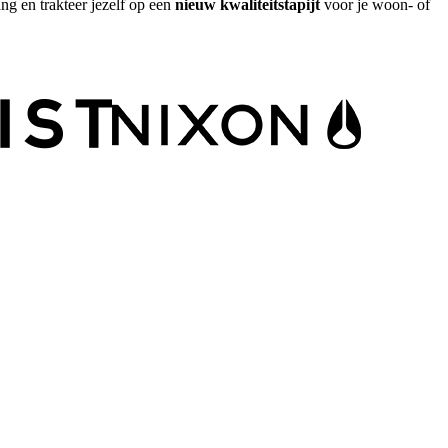
ng en trakteer jezelf op een
nieuw kwaliteitstapijt
voor je woon- of