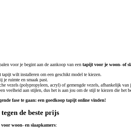
bepalen voor je begint aan de aankoop van een
tapijt voor je woon- of 
tapijt wilt installeren om een geschikt model te kiezen.
ij je ruimte en smaak past.
ische vezels (polypropyleen, acryl) of gemengde vezels, afhankelijk van
een veelheid aan stijlen, dus het is aan jou om de stijl te kiezen die het b
olgende fase te gaan: een goedkoop tapijt online vinden!
 tegen de beste prijs
n voor woon- en slaapkamers
: