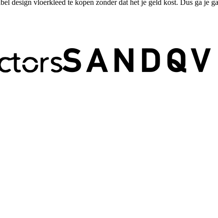
el design vloerkleed te kopen zonder dat het je geld kost. Dus ga je ga