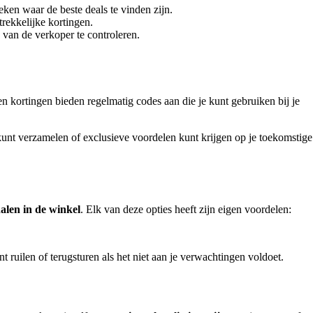
eken waar de beste deals te vinden zijn.
trekkelijke kortingen.
van de verkoper te controleren.
 en kortingen bieden regelmatig codes aan die je kunt gebruiken bij je
kunt verzamelen of exclusieve voordelen kunt krijgen op je toekomstige
alen in de winkel
. Elk van deze opties heeft zijn eigen voordelen:
t ruilen of terugsturen als het niet aan je verwachtingen voldoet.