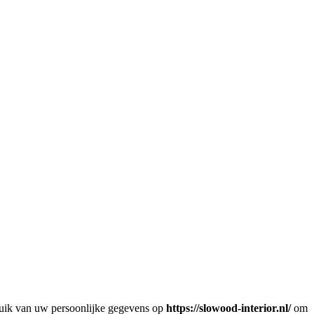
ebruik van uw persoonlijke gegevens op
https://slowood-interior.nl/
om