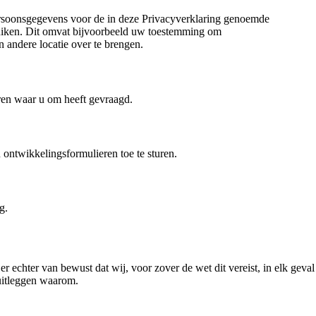
ersoonsgegevens voor de in deze Privacyverklaring genoemde
uiken. Dit omvat bijvoorbeeld uw toestemming om
ndere locatie over te brengen.
ren waar u om heeft gevraagd.
ontwikkelingsformulieren toe te sturen.
ng.
echter van bewust dat wij, voor zover de wet dit vereist, in elk geval
 uitleggen waarom.