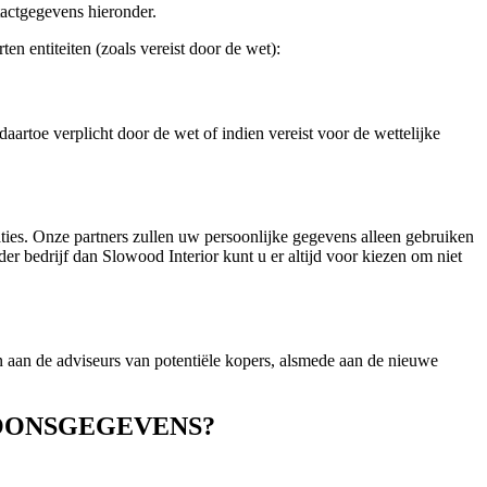
tactgegevens hieronder.
n entiteiten (zoals vereist door de wet):
artoe verplicht door de wet of indien vereist voor de wettelijke
es. Onze partners zullen uw persoonlijke gegevens alleen gebruiken
 bedrijf dan Slowood Interior kunt u er altijd voor kiezen om niet
n aan de adviseurs van potentiële kopers, alsmede aan de nieuwe
SOONSGEGEVENS?