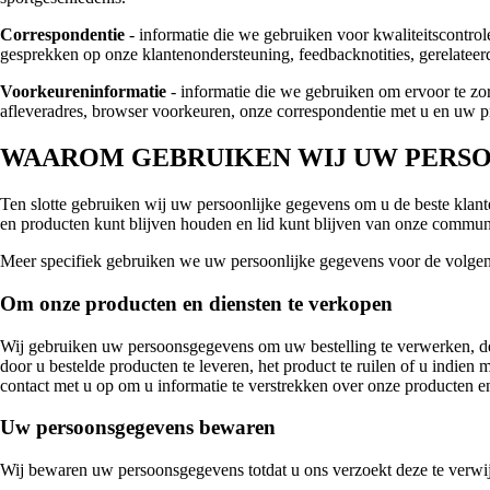
Correspondentie
- informatie die we gebruiken voor kwaliteitscontro
gesprekken op onze klantenondersteuning, feedbacknotities, gerelatee
Voorkeureninformatie
- informatie die we gebruiken om ervoor te zorg
afleveradres, browser voorkeuren, onze correspondentie met u en uw p
WAAROM GEBRUIKEN WIJ UW PERSO
Ten slotte gebruiken wij uw persoonlijke gegevens om u de beste klant
en producten kunt blijven houden en lid kunt blijven van onze commun
Meer specifiek gebruiken we uw persoonlijke gegevens voor de volge
Om onze producten en diensten te verkopen
Wij gebruiken uw persoonsgegevens om uw bestelling te verwerken, de
door u bestelde producten te leveren, het product te ruilen of u indi
contact met u op om u informatie te verstrekken over onze producten en 
Uw persoonsgegevens bewaren
Wij bewaren uw persoonsgegevens totdat u ons verzoekt deze te verwi