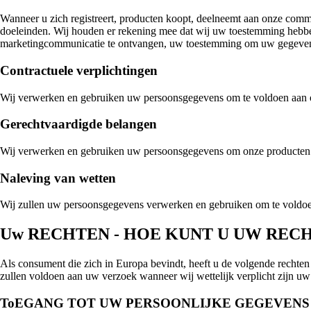
Wanneer u zich registreert, producten koopt, deelneemt aan onze comm
doeleinden. Wij houden er rekening mee dat wij uw toestemming hebbe
marketingcommunicatie te ontvangen, uw toestemming om uw gegevens 
Contractuele verplichtingen
Wij verwerken en gebruiken uw persoonsgegevens om te voldoen aan on
Gerechtvaardigde belangen
Wij verwerken en gebruiken uw persoonsgegevens om onze producten en
Naleving van wetten
Wij zullen uw persoonsgegevens verwerken en gebruiken om te voldoen
Uw RECHTEN - HOE KUNT U UW RE
Als consument die zich in Europa bevindt, heeft u de volgende rechten
zullen voldoen aan uw verzoek wanneer wij wettelijk verplicht zijn uw 
ToEGANG TOT UW PERSOONLIJKE GEGEVENS