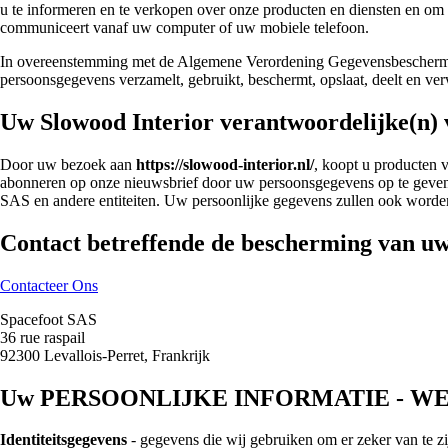
u te informeren en te verkopen over onze producten en diensten en om 
communiceert vanaf uw computer of uw mobiele telefoon.
In overeenstemming met de Algemene Verordening Gegevensbeschermin
persoonsgegevens verzamelt, gebruikt, beschermt, opslaat, deelt en v
Uw Slowood Interior verantwoordelijke(n) 
Door uw bezoek aan
https://slowood-interior.nl/
, koopt u producten 
abonneren op onze nieuwsbrief door uw persoonsgegevens op te geven o
SAS en andere entiteiten. Uw persoonlijke gegevens zullen ook worde
Contact betreffende de bescherming van u
Contacteer Ons
Spacefoot SAS
36 rue raspail
92300 Levallois-Perret, Frankrijk
Uw PERSOONLIJKE INFORMATIE - W
Identiteitsgegevens
- gegevens die wij gebruiken om er zeker van te z