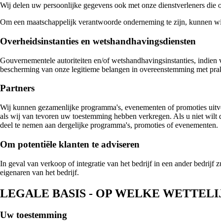
Wij delen uw persoonlijke gegevens ook met onze dienstverleners die o
Om een maatschappelijk verantwoorde onderneming te zijn, kunnen wij 
Overheidsinstanties en wetshandhavingsdiensten
Gouvernementele autoriteiten en/of wetshandhavingsinstanties, indien v
bescherming van onze legitieme belangen in overeenstemming met pra
Partners
Wij kunnen gezamenlijke programma's, evenementen of promoties uitvo
als wij van tevoren uw toestemming hebben verkregen. Als u niet wilt 
deel te nemen aan dergelijke programma's, promoties of evenementen.
Om potentiële klanten te adviseren
In geval van verkoop of integratie van het bedrijf in een ander bedri
eigenaren van het bedrijf.
LEGALE BASIS - OP WELKE WETTEL
Uw toestemming