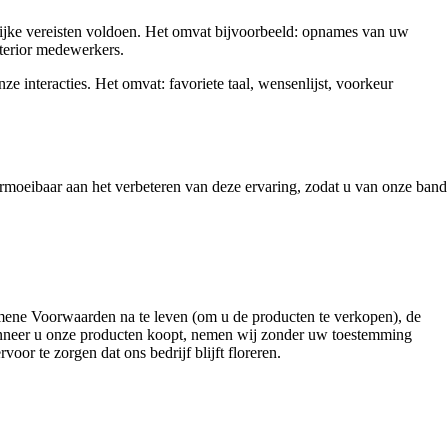
lijke vereisten voldoen. Het omvat bijvoorbeeld: opnames van uw
nterior medewerkers.
e interacties. Het omvat: favoriete taal, wensenlijst, voorkeur
rmoeibaar aan het verbeteren van deze ervaring, zodat u van onze band
mene Voorwaarden na te leven (om u de producten te verkopen), de
. Wanneer u onze producten koopt, nemen wij zonder uw toestemming
oor te zorgen dat ons bedrijf blijft floreren.