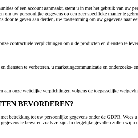
unities of een account aanmaakt, stemt u in met het gebruik van uw p
n om uw persoonlijke gegevens op een zeer specifieke manier te gebr
door te geven aan derden, uw toestemming om uw gegevens naar een a
ze contractuele verplichtingen om u de producten en diensten te leve
 diensten te verbeteren, u marketingcommunicatie en onderzoeks- en 
 aan onze wettelijke verplichtingen volgens de toepasselijke wetgevi
CHTEN BEVORDEREN?
 met betrekking tot uw persoonlijke gegevens onder de GDPR. Wees u er 
gegevens te bewaren zoals ze zijn. In dergelijke gevallen zullen wij u