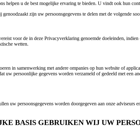
ns helpen u de best mogelijke ervaring te bieden. U vindt ook hun con
genoodzaakt zijn uw persoonsgegevens te delen met de volgende soorte
ereist voor de in deze Privacyverklaring genoemde doeleinden, indien da
ktische wetten.
eren in samenwerking met andere ompanies op hun website of applicati
dat uw persoonlijke gegevens worden verzameld of gedeeld met een ander
jf zullen uw persoonsgegevens worden doorgegeven aan onze adviseurs e
IJKE BASIS GEBRUIKEN WIJ UW PER