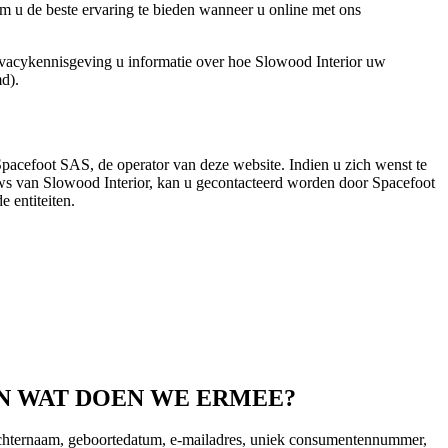
om u de beste ervaring te bieden wanneer u online met ons
acykennisgeving u informatie over hoe Slowood Interior uw
md).
Spacefoot SAS, de operator van deze website. Indien u zich wenst te
uws van Slowood Interior, kan u gecontacteerd worden door Spacefoot
 entiteiten.
N WAT DOEN WE ERMEE?
, achternaam, geboortedatum, e-mailadres, uniek consumentennummer,