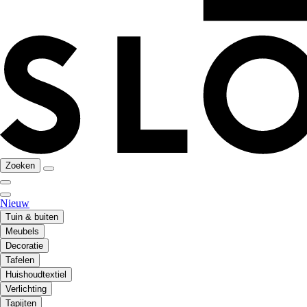
Zoeken
Nieuw
Tuin & buiten
Meubels
Decoratie
Tafelen
Huishoudtextiel
Verlichting
Tapijten