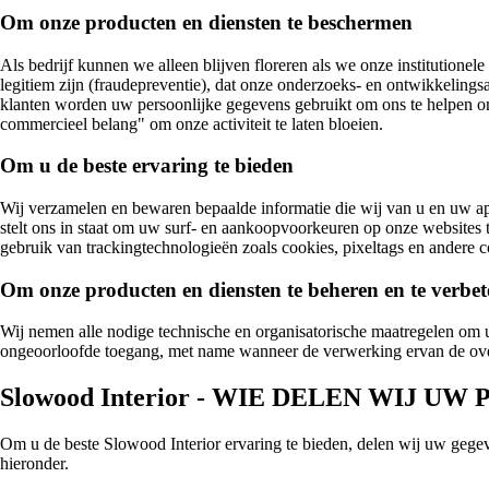
Om onze producten en diensten te beschermen
Als bedrijf kunnen we alleen blijven floreren als we onze institutione
legitiem zijn (fraudepreventie), dat onze onderzoeks- en ontwikkelingsa
klanten worden uw persoonlijke gegevens gebruikt om ons te helpen onz
commercieel belang" om onze activiteit te laten bloeien.
Om u de beste ervaring te bieden
Wij verzamelen en bewaren bepaalde informatie die wij van u en uw ap
stelt ons in staat om uw surf- en aankoopvoorkeuren op onze websites t
gebruik van trackingtechnologieën zoals cookies, pixeltags en andere c
Om onze producten en diensten te beheren en te verbe
Wij nemen alle nodige technische en organisatorische maatregelen om u
ongeoorloofde toegang, met name wanneer de verwerking ervan de ove
Slowood Interior - WIE DELEN WIJ 
Om u de beste Slowood Interior ervaring te bieden, delen wij uw gegeve
hieronder.