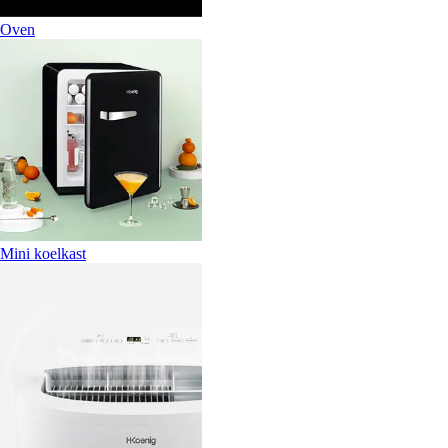
Oven
Mini koelkast