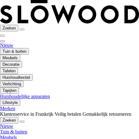
Zoeken
Nieuw
Tuin & buiten
Meubels
Decoratie
Tafelen
Huishoudtextiel
Verlichting
Tapijten
Huishoudelijke apparaten
Lifestyle
Merken
Klantenservice in Frankrijk
Veilig betalen
Gemakkelijk retourneren
Zoeken
Nieuw
Tuin & buiten
Meubels