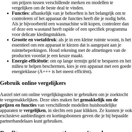
om prijzen tussen verschillende merken en modellen te
vergelijken om de beste deal te vinden.
Functies
: afhankelijk van je behoeften is het belangrijk om te
controleren of het apparaat de functies heeft die je nodig hebt.
Als je bijvoorbeeld een wasmachine wilt kopen, controleer dan
of deze een wasstand heeft rapide of een specifiek programma
voor delicate kledingstukken.
Grootte en voetafdruk
: als je in een kleine ruimte woont, is het
essentieel om een apparaat te kiezen dat is aangepast aan je
ruimtebeperkingen. Houd rekening met de afmetingen van de
producten voordat je een keuze maakt.
Energie-efficiëntie
: om op lange termijn geld te besparen en het
milieu te helpen beschermen, kies je een apparaat met een goede
energieklasse (A+++ is het meest efficiënt).
Gebruik online vergelijkers
Aarzel niet om online vergelijkingssites te gebruiken om je zoektocht
te vergemakkelijken. Deze sites maken het
gemakkelijk om de
prijzen en functies
van verschillende modellen huishoudelijke
apparaten te
vergelijken
, in slechts een paar klikken. Ze kunnen je ook
exclusieve aanbiedingen en kortingsbonnen geven die je bij bepaalde
partnerhandelaars kunt gebruiken.