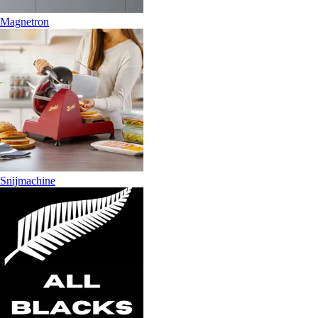
Magnetron
Snijmachine