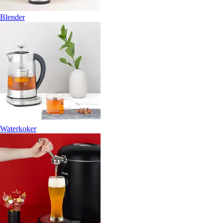
Blender
Waterkoker