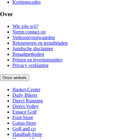
Kortingscodes
Over
Wie zijn wij?
Neem contact op
Verkoopvoorwaarden
Retourneren en terugbetalen
Juridische disclaimer
Betaalmethoden
Prijzen en leveringsopties
Privacy verklaring
Onze winkels
Basket-Center
Daily Bikers
Direct Running
Direct-Volley
Espace Golf
Foot-Store
Galop-Store
Golf and co
Handball-Store