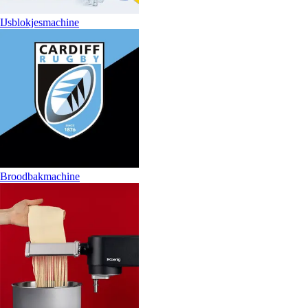
IJsblokjesmachine
Broodbakmachine