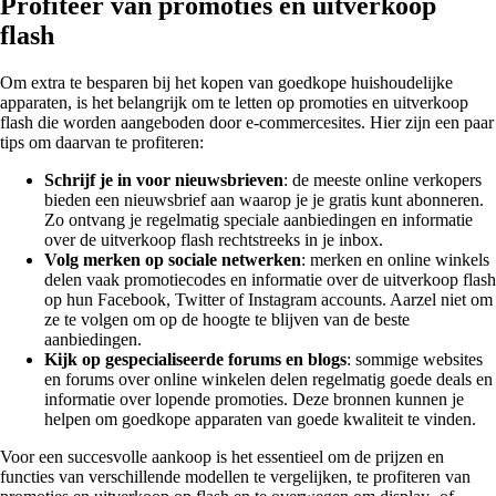
Profiteer van promoties en uitverkoop
flash
Om extra te besparen bij het kopen van goedkope huishoudelijke
apparaten, is het belangrijk om te letten op promoties en uitverkoop
flash die worden aangeboden door e-commercesites. Hier zijn een paar
tips om daarvan te profiteren:
Schrijf je in voor nieuwsbrieven
: de meeste online verkopers
bieden een nieuwsbrief aan waarop je je gratis kunt abonneren.
Zo ontvang je regelmatig speciale aanbiedingen en informatie
over de uitverkoop flash rechtstreeks in je inbox.
Volg merken op sociale netwerken
: merken en online winkels
delen vaak promotiecodes en informatie over de uitverkoop flash
op hun Facebook, Twitter of Instagram accounts. Aarzel niet om
ze te volgen om op de hoogte te blijven van de beste
aanbiedingen.
Kijk op gespecialiseerde forums en blogs
: sommige websites
en forums over online winkelen delen regelmatig goede deals en
informatie over lopende promoties. Deze bronnen kunnen je
helpen om goedkope apparaten van goede kwaliteit te vinden.
Voor een succesvolle aankoop is het essentieel om de prijzen en
functies van verschillende modellen te vergelijken, te profiteren van