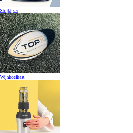
Strijkijzer
Wijnkoelkast