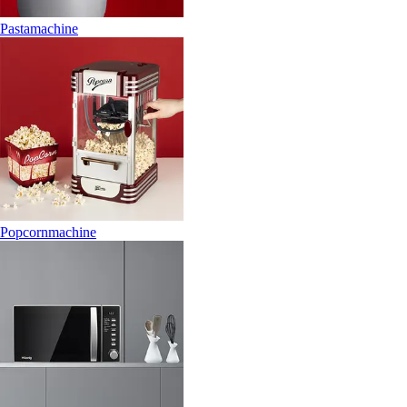
Pastamachine
Popcornmachine