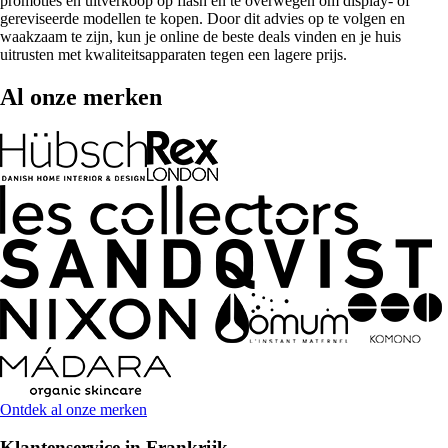
promoties en uitverkoop op flash en te overwegen om display- of
gereviseerde modellen te kopen. Door dit advies op te volgen en
waakzaam te zijn, kun je online de beste deals vinden en je huis
uitrusten met kwaliteitsapparaten tegen een lagere prijs.
Al onze merken
Ontdek al onze merken
Klantenservice in Frankrijk