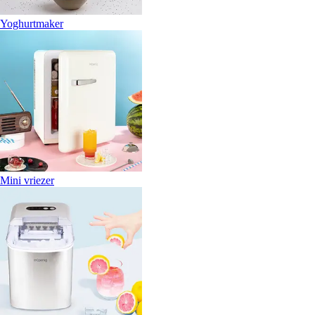
Yoghurtmaker
Mini vriezer