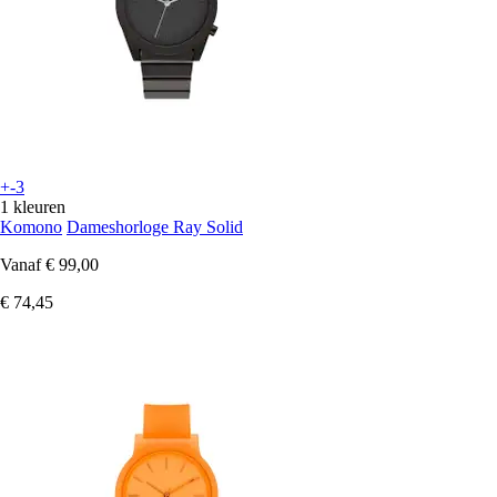
+-3
1 kleuren
Komono
Dameshorloge Ray Solid
Vanaf
€ 99,00
€ 74,45