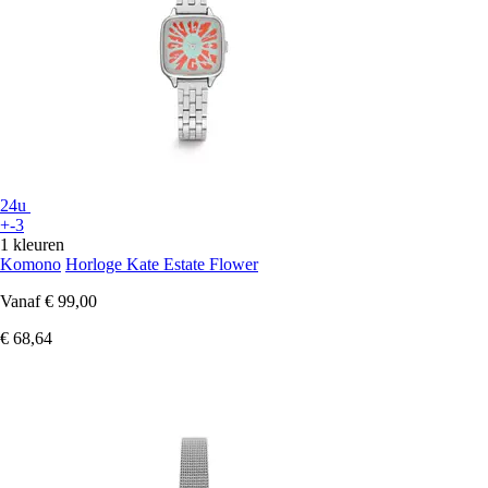
24u
+-3
1 kleuren
Komono
Horloge Kate Estate Flower
Vanaf
€ 99,00
€ 68,64