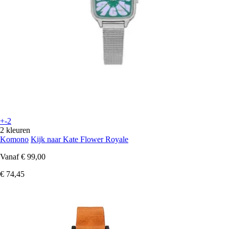
+-2
2 kleuren
Komono
Kijk naar Kate Flower Royale
Vanaf
€ 99,00
€ 74,45