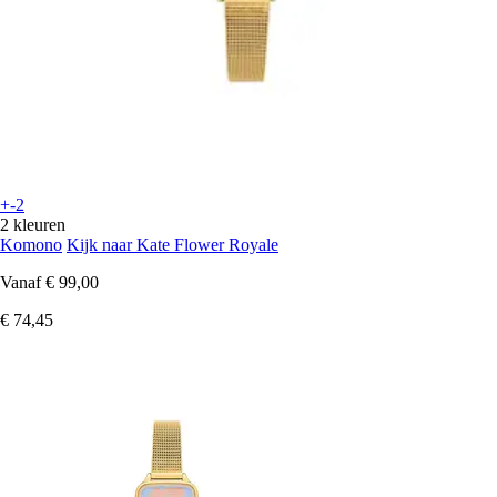
+-2
2 kleuren
Komono
Kijk naar Kate Flower Royale
Vanaf
€ 99,00
€ 74,45