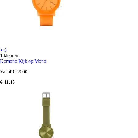
+-3
1 kleuren
Komono
Kijk op Mono
Vanaf
€ 59,00
€ 41,45