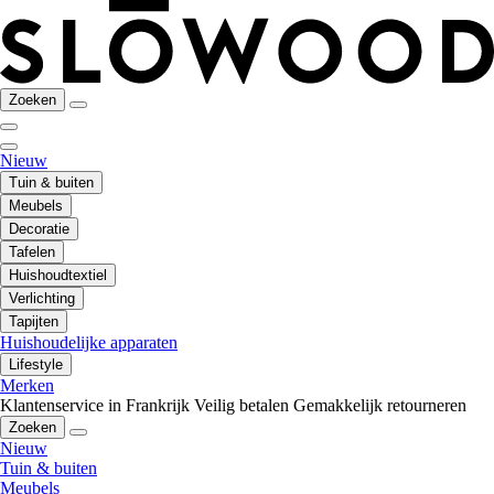
Zoeken
Nieuw
Tuin & buiten
Meubels
Decoratie
Tafelen
Huishoudtextiel
Verlichting
Tapijten
Huishoudelijke apparaten
Lifestyle
Merken
Klantenservice in Frankrijk
Veilig betalen
Gemakkelijk retourneren
Zoeken
Nieuw
Tuin & buiten
Meubels