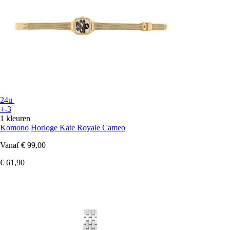
24u
+-3
1 kleuren
Komono
Horloge Kate Royale Cameo
Vanaf
€ 99,00
€ 61,90