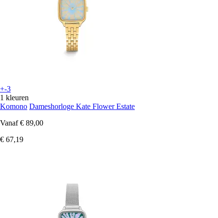
+-3
1 kleuren
Komono
Dameshorloge Kate Flower Estate
Vanaf
€ 89,00
€ 67,19