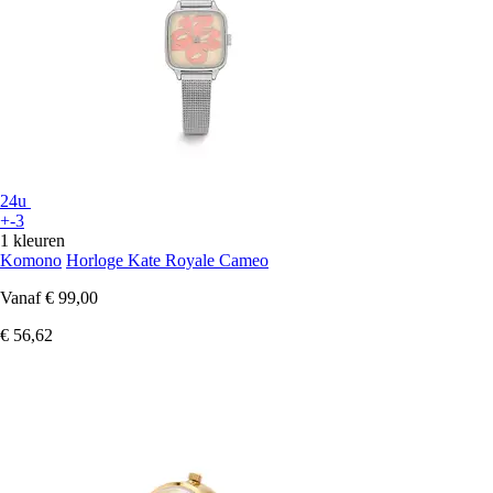
24u
+-3
1 kleuren
Komono
Horloge Kate Royale Cameo
Vanaf
€ 99,00
€ 56,62