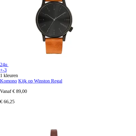
24u
+-3
1 kleuren
Komono
Kijk op Winston Regal
Vanaf
€ 89,00
€ 66,25