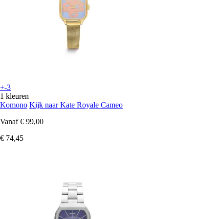
+-3
1 kleuren
Komono
Kijk naar Kate Royale Cameo
Vanaf
€ 99,00
€ 74,45