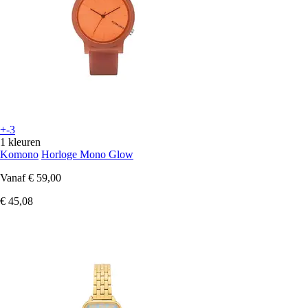
+-3
1 kleuren
Komono
Horloge Mono Glow
Vanaf
€ 59,00
€ 45,08