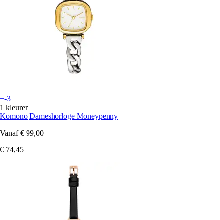
+-3
1 kleuren
Komono
Dameshorloge Moneypenny
Vanaf
€ 99,00
€ 74,45