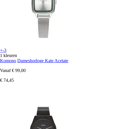
+-3
1 kleuren
Komono
Dameshorloge Kate Acetate
Vanaf
€ 99,00
€ 74,45