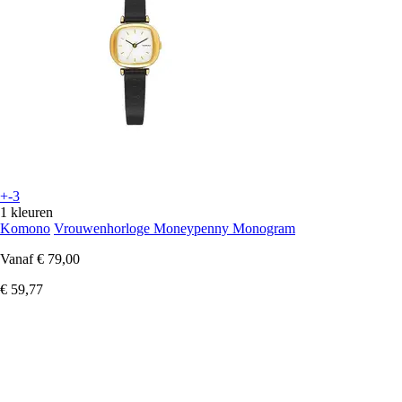
+-3
1 kleuren
Komono
Vrouwenhorloge Moneypenny Monogram
Vanaf
€ 79,00
€ 59,77