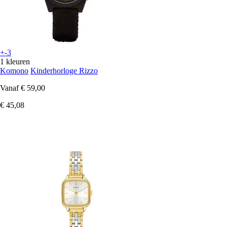
+-3
1 kleuren
Komono
Kinderhorloge Rizzo
Vanaf
€ 59,00
€ 45,08