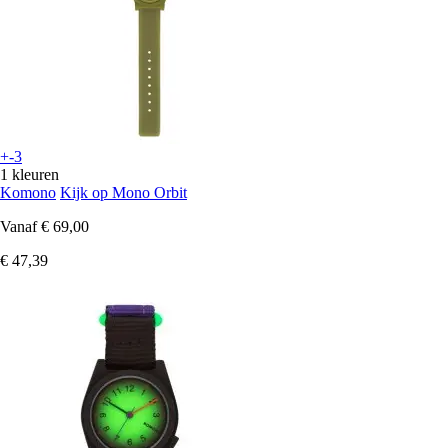
+-3
1 kleuren
Komono
Kijk op Mono Orbit
Vanaf
€ 69,00
€ 47,39