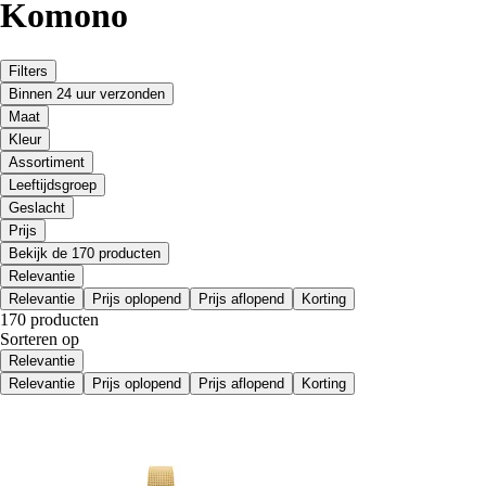
Komono
Filters
Binnen 24 uur verzonden
Maat
Kleur
Assortiment
Leeftijdsgroep
Geslacht
Prijs
Bekijk de 170 producten
Relevantie
Relevantie
Prijs oplopend
Prijs aflopend
Korting
170 producten
Sorteren op
Relevantie
Relevantie
Prijs oplopend
Prijs aflopend
Korting