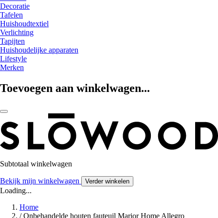
Decoratie
Tafelen
Huishoudtextiel
Verlichting
Tapijten
Huishoudelijke apparaten
Lifestyle
Merken
Toevoegen aan winkelwagen...
Subtotaal winkelwagen
Bekijk mijn winkelwagen
Verder winkelen
Loading...
Home
/
Onbehandelde houten fauteuil Marior Home Allegro