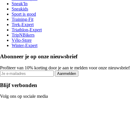
Sneak'In
Sneakids
Sport is good
Training-Fit
Trek-Expert
Triathlon-Expert
TripNBikers
Vélo-Store
Winter-Expert
Abonneer je op onze nieuwsbrief
Profiteer van 10% korting door je aan te melden voor onze nieuwsbrief
Aanmelden
Blijf verbonden
Volg ons op sociale media