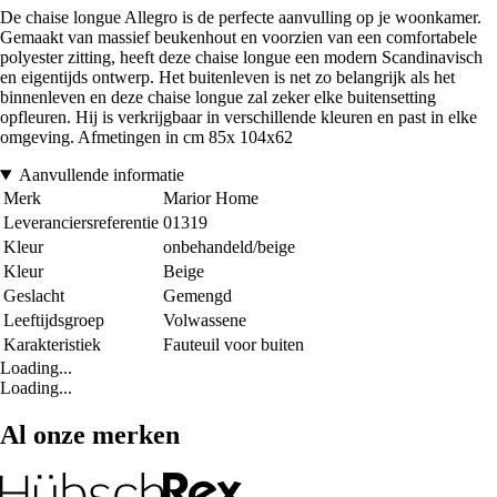
De chaise longue Allegro is de perfecte aanvulling op je woonkamer.
Gemaakt van massief beukenhout en voorzien van een comfortabele
polyester zitting, heeft deze chaise longue een modern Scandinavisch
en eigentijds ontwerp. Het buitenleven is net zo belangrijk als het
binnenleven en deze chaise longue zal zeker elke buitensetting
opfleuren. Hij is verkrijgbaar in verschillende kleuren en past in elke
omgeving. Afmetingen in cm 85x 104x62
Aanvullende informatie
Merk
Marior Home
Leveranciersreferentie
01319
Kleur
onbehandeld/beige
Kleur
Beige
Geslacht
Gemengd
Leeftijdsgroep
Volwassene
Karakteristiek
Fauteuil voor buiten
Loading...
Loading...
Al onze merken