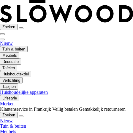
Zoeken
Nieuw
Tuin & buiten
Meubels
Decoratie
Tafelen
Huishoudtextiel
Verlichting
Tapijten
Huishoudelijke apparaten
Lifestyle
Merken
Klantenservice in Frankrijk
Veilig betalen
Gemakkelijk retourneren
Zoeken
Nieuw
Tuin & buiten
Meubels