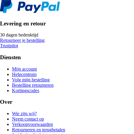
Levering en retour
30 dagen bedenktijd
Retourneer je bestelling
Trustpilot
Diensten
Mijn account
Helpcentrum
Volg mijn bestelling
Bestelling retourneren
Kortingscodes
Over
Wie zijn wij?
Neem contact op
Verkoopvoorwaarden
Retourneren en terugbetalen