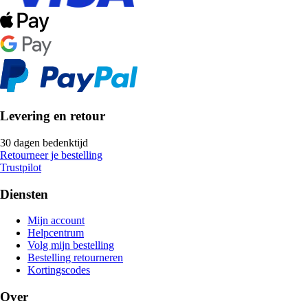
Levering en retour
30 dagen bedenktijd
Retourneer je bestelling
Trustpilot
Diensten
Mijn account
Helpcentrum
Volg mijn bestelling
Bestelling retourneren
Kortingscodes
Over