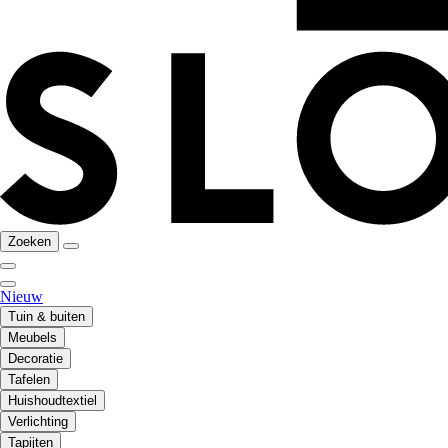
Zoeken
Nieuw
Tuin & buiten
Meubels
Decoratie
Tafelen
Huishoudtextiel
Verlichting
Tapijten