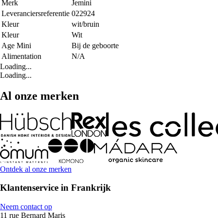
Merk
Jemini
Leveranciersreferentie
022924
Kleur
wit/bruin
Kleur
Wit
Age Mini
Bij de geboorte
Alimentation
N/A
Loading...
Loading...
Al onze merken
Ontdek al onze merken
Klantenservice in Frankrijk
Neem contact op
11 rue Bernard Maris