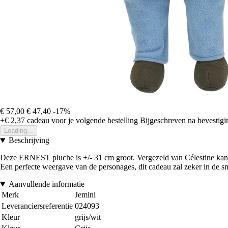
€ 57,00
€ 47,40
-17%
+€ 2,37
cadeau voor je volgende bestelling
Bijgeschreven na bevestigin
Loading...
Beschrijving
Deze ERNEST pluche is +/- 31 cm groot. Vergezeld van Célestine kan je
Een perfecte weergave van de personages, dit cadeau zal zeker in de s
Aanvullende informatie
Merk
Jemini
Leveranciersreferentie
024093
Kleur
grijs/wit