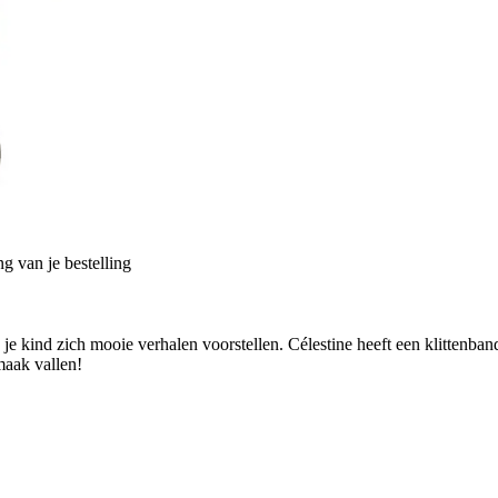
g van je bestelling
 kind zich mooie verhalen voorstellen. Célestine heeft een klittenband
maak vallen!