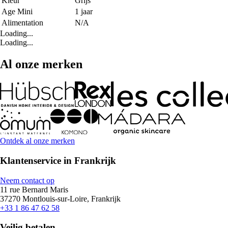
Kleur
Grijs
Age Mini
1 jaar
Alimentation
N/A
Loading...
Loading...
Al onze merken
Ontdek al onze merken
Klantenservice in Frankrijk
Neem contact op
11 rue Bernard Maris
37270 Montlouis-sur-Loire, Frankrijk
+33 1 86 47 62 58
Veilig betalen