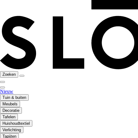
Zoeken
Nieuw
Tuin & buiten
Meubels
Decoratie
Tafelen
Huishoudtextiel
Verlichting
Tapijten