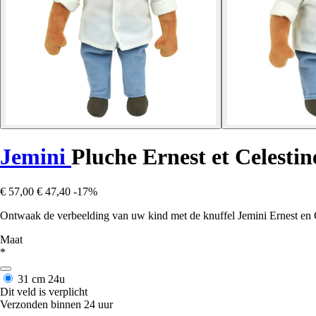
Jemini
Pluche Ernest et Celestin
€ 57,00
€ 47,40
-17%
Ontwaak de verbeelding van uw kind met de knuffel Jemini Ernest en Cé
Maat
*
31 cm
24u
Dit veld is verplicht
Verzonden binnen 24 uur