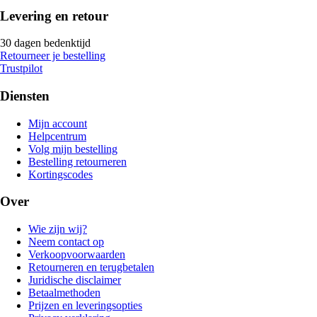
Levering en retour
30 dagen bedenktijd
Retourneer je bestelling
Trustpilot
Diensten
Mijn account
Helpcentrum
Volg mijn bestelling
Bestelling retourneren
Kortingscodes
Over
Wie zijn wij?
Neem contact op
Verkoopvoorwaarden
Retourneren en terugbetalen
Juridische disclaimer
Betaalmethoden
Prijzen en leveringsopties