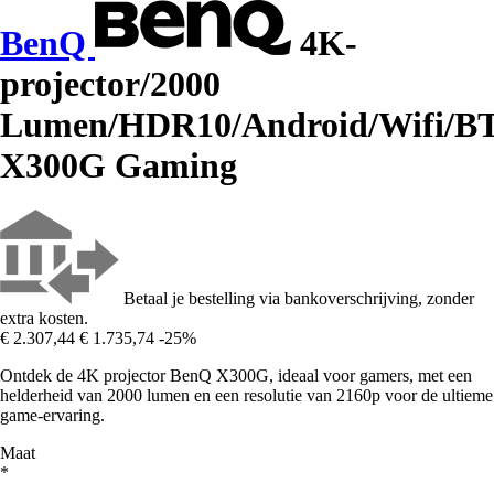
BenQ
4K-
projector/2000
Lumen/HDR10/Android/Wifi/B
X300G Gaming
Betaal je bestelling via bankoverschrijving, zonder
extra kosten.
€ 2.307,44
€ 1.735,74
-25%
Ontdek de 4K projector BenQ X300G, ideaal voor gamers, met een
helderheid van 2000 lumen en een resolutie van 2160p voor de ultieme
game-ervaring.
Maat
*