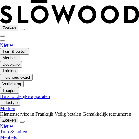
Zoeken
Nieuw
Tuin & buiten
Meubels
Decoratie
Tafelen
Huishoudtextiel
Verlichting
Tapijten
Huishoudelijke apparaten
Lifestyle
Merken
Klantenservice in Frankrijk
Veilig betalen
Gemakkelijk retourneren
Zoeken
Nieuw
Tuin & buiten
Meubels