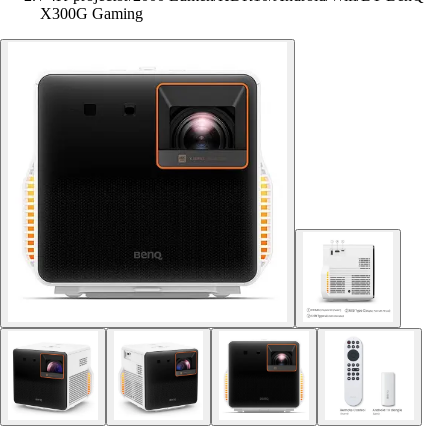
X300G Gaming