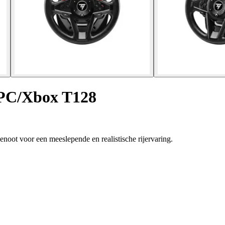
 PC/Xbox T128
oot voor een meeslepende en realistische rijervaring.