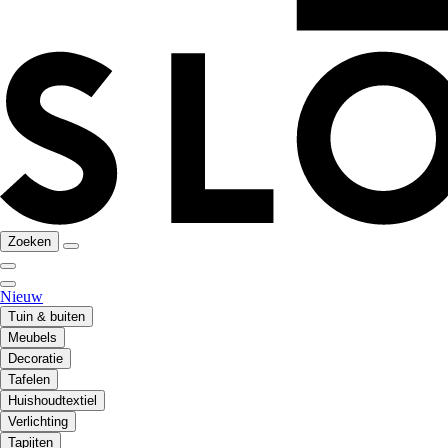
Zoeken
Nieuw
Tuin & buiten
Meubels
Decoratie
Tafelen
Huishoudtextiel
Verlichting
Tapijten