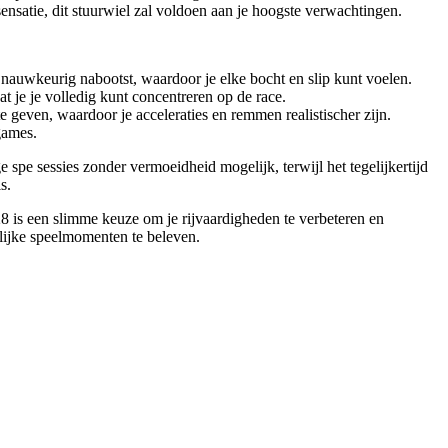
sensatie, dit stuurwiel zal voldoen aan je hoogste verwachtingen.
 nauwkeurig nabootst, waardoor je elke bocht en slip kunt voelen.
t je je volledig kunt concentreren op de race.
e geven, waardoor je acceleraties en remmen realistischer zijn.
games.
spe sessies zonder vermoeidheid mogelijk, terwijl het tegelijkertijd
s.
8 is een slimme keuze om je rijvaardigheden te verbeteren en
elijke speelmomenten te beleven.