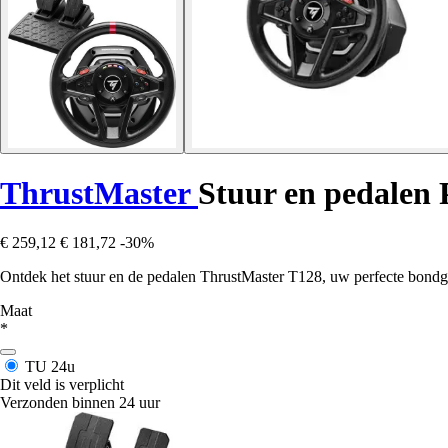
ThrustMaster
Stuur en pedalen
€ 259,12
€ 181,72
-30%
Ontdek het stuur en de pedalen ThrustMaster T128, uw perfecte bondgen
Maat
*
TU
24u
Dit veld is verplicht
Verzonden binnen 24 uur