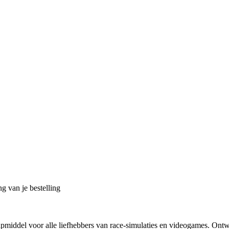
g van je bestelling
lpmiddel voor alle liefhebbers van race-simulaties en videogames. On