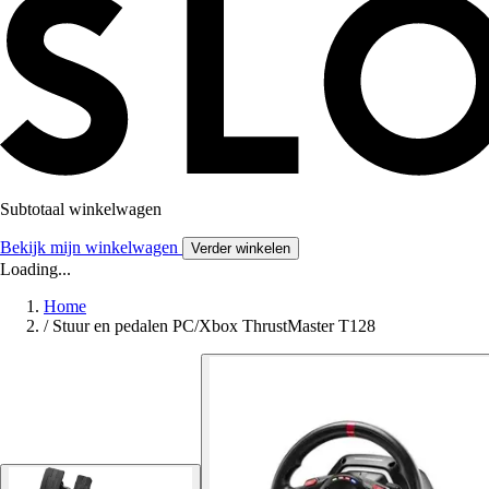
Subtotaal winkelwagen
Bekijk mijn winkelwagen
Verder winkelen
Loading...
Home
/
Stuur en pedalen PC/Xbox ThrustMaster T128