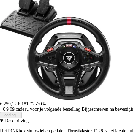
€ 259,12
€ 181,72
-30%
+€ 9,09
cadeau voor je volgende bestelling
Bijgeschreven na bevestigin
Loading...
Beschrijving
Het PC/Xbox stuurwiel en pedalen ThrustMaster T128 is het ideale hu