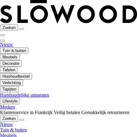
Zoeken
Nieuw
Tuin & buiten
Meubels
Decoratie
Tafelen
Huishoudtextiel
Verlichting
Tapijten
Huishoudelijke apparaten
Lifestyle
Merken
Klantenservice in Frankrijk
Veilig betalen
Gemakkelijk retourneren
Zoeken
Nieuw
Tuin & buiten
Meubels