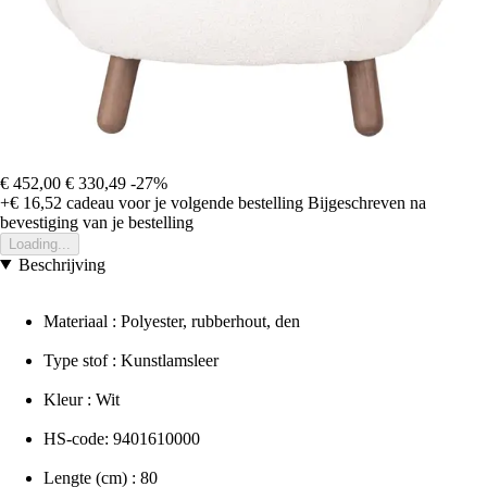
€ 452,00
€ 330,49
-27%
+€ 16,52
cadeau voor je volgende bestelling
Bijgeschreven na
bevestiging van je bestelling
Loading...
Beschrijving
Materiaal : Polyester, rubberhout, den
Type stof : Kunstlamsleer
Kleur : Wit
HS-code: 9401610000
Lengte (cm) : 80