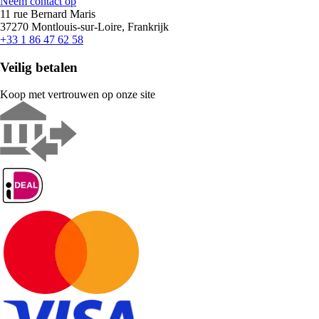
Neem contact op
11 rue Bernard Maris
37270 Montlouis-sur-Loire, Frankrijk
+33 1 86 47 62 58
Veilig betalen
Koop met vertrouwen op onze site