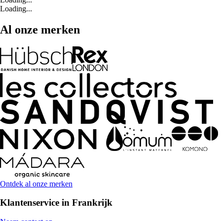
Loading...
Al onze merken
Ontdek al onze merken
Klantenservice in Frankrijk