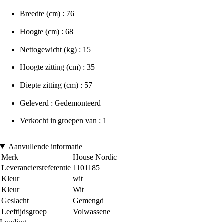
Breedte (cm) : 76
Hoogte (cm) : 68
Nettogewicht (kg) : 15
Hoogte zitting (cm) : 35
Diepte zitting (cm) : 57
Geleverd : Gedemonteerd
Verkocht in groepen van : 1
Aanvullende informatie
Merk
House Nordic
Leveranciersreferentie
1101185
Kleur
wit
Kleur
Wit
Geslacht
Gemengd
Leeftijdsgroep
Volwassene
Loading...