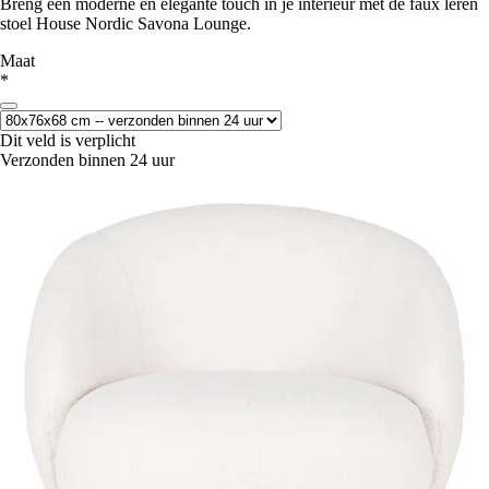
Breng een moderne en elegante touch in je interieur met de faux leren
stoel House Nordic Savona Lounge.
Maat
*
Dit veld is verplicht
Verzonden binnen 24 uur