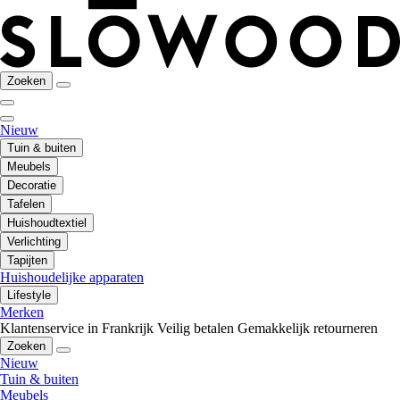
Zoeken
Nieuw
Tuin & buiten
Meubels
Decoratie
Tafelen
Huishoudtextiel
Verlichting
Tapijten
Huishoudelijke apparaten
Lifestyle
Merken
Klantenservice in Frankrijk
Veilig betalen
Gemakkelijk retourneren
Zoeken
Nieuw
Tuin & buiten
Meubels