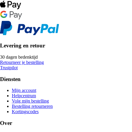
Levering en retour
30 dagen bedenktijd
Retourneer je bestelling
Trustpilot
Diensten
Mijn account
Helpcentrum
Volg mijn bestelling
Bestelling retourneren
Kortingscodes
Over