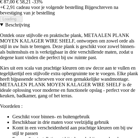
€ 87,00
€ 58,21
-33%
+€ 2,91
cadeau voor je volgende bestelling
Bijgeschreven na
bevestiging van je bestelling
Loading...
Beschrijving
Ontdek onze stijlvolle en praktische plank, METAALEN PLANK
MOYEN KALAGER WIRE SHELF, ontworpen om zowel orde als
stijl in uw huis te brengen. Deze plank is geschikt voor zowel binnen-
als buitenshuis en is verkrijgbaar in drie verschillende maten, zodat u
degene kunt vinden die perfect bij uw ruimte past.
Kies uit een scala van prachtige kleuren om uw decor aan te vullen en
tegelijkertijd een stijlvolle extra opbergruimte toe te voegen. Elke plank
heeft bijpassende schroeven voor een gemakkelijke wandmontage.
METAALEN PLANK MOYEN KALAGER WIRE SHELF is de
ideale oplossing voor moderne en functionele opslag - perfect voor de
keuken, badkamer, gang of het terras.
Voordelen :
Geschikt voor binnen- en buitengebruik
Beschikbaar in drie maten voor veelzijdig gebruik
Komt in een verscheidenheid aan prachtige kleuren om bij uw
stijl te passen