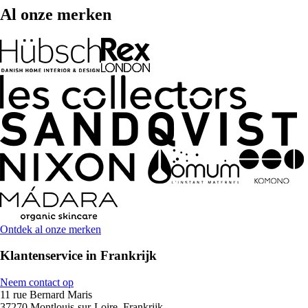
Al onze merken
Ontdek al onze merken
Klantenservice in Frankrijk
Neem contact op
11 rue Bernard Maris
37270 Montlouis-sur-Loire, Frankrijk