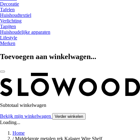
Decoratie
Tafelen
Huishoudtextiel
Verlichting
Tapijten
Huishoudelijke apparaten
Lifestyle
Merken
Toevoegen aan winkelwagen...
Subtotaal winkelwagen
Bekijk mijn winkelwagen
Verder winkelen
Loading...
Home
/
Middelgrote metalen rek Kalager Wire Shelf