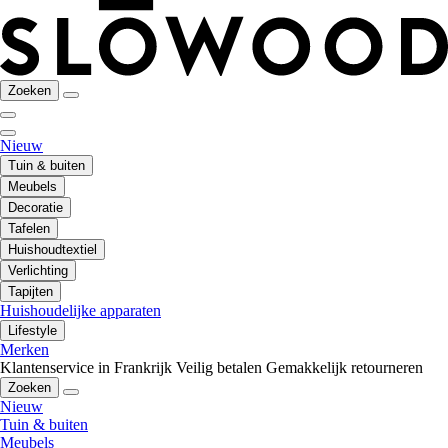
Zoeken
Nieuw
Tuin & buiten
Meubels
Decoratie
Tafelen
Huishoudtextiel
Verlichting
Tapijten
Huishoudelijke apparaten
Lifestyle
Merken
Klantenservice in Frankrijk
Veilig betalen
Gemakkelijk retourneren
Zoeken
Nieuw
Tuin & buiten
Meubels