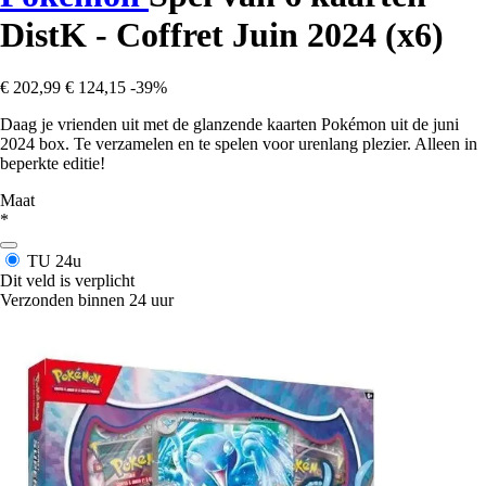
DistK - Coffret Juin 2024 (x6)
€ 202,99
€ 124,15
-39%
Daag je vrienden uit met de glanzende kaarten Pokémon uit de juni
2024 box. Te verzamelen en te spelen voor urenlang plezier. Alleen in
beperkte editie!
Maat
*
TU
24u
Dit veld is verplicht
Verzonden binnen 24 uur