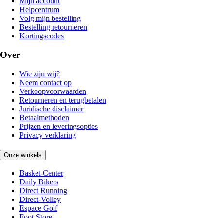
Mijn account
Helpcentrum
Volg mijn bestelling
Bestelling retourneren
Kortingscodes
Over
Wie zijn wij?
Neem contact op
Verkoopvoorwaarden
Retourneren en terugbetalen
Juridische disclaimer
Betaalmethoden
Prijzen en leveringsopties
Privacy verklaring
Onze winkels
Basket-Center
Daily Bikers
Direct Running
Direct-Volley
Espace Golf
Foot-Store