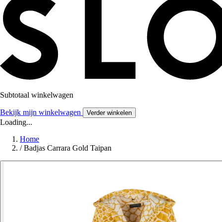
Subtotaal winkelwagen
Bekijk mijn winkelwagen
Verder winkelen
Loading...
Home
/
Badjas Carrara Gold Taipan