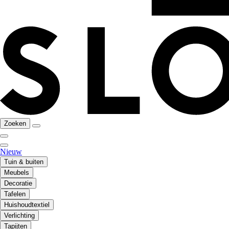
Zoeken
Nieuw
Tuin & buiten
Meubels
Decoratie
Tafelen
Huishoudtextiel
Verlichting
Tapijten