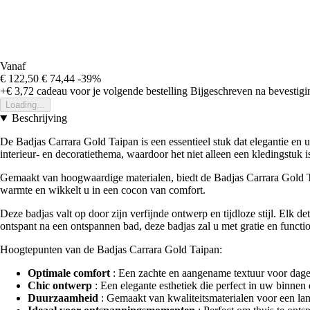
Vanaf
€ 122,50
€ 74,44
-39%
+€ 3,72
cadeau voor je volgende bestelling
Bijgeschreven na bevestigin
Loading...
Beschrijving
De Badjas Carrara Gold Taipan is een essentieel stuk dat elegantie e
interieur- en decoratiethema, waardoor het niet alleen een kledingstuk i
Gemaakt van hoogwaardige materialen, biedt de Badjas Carrara Gold Ta
warmte en wikkelt u in een cocon van comfort.
Deze badjas valt op door zijn verfijnde ontwerp en tijdloze stijl. Elk 
ontspant na een ontspannen bad, deze badjas zal u met gratie en function
Hoogtepunten van de Badjas Carrara Gold Taipan:
Optimale comfort
: Een zachte en aangename textuur voor dage
Chic ontwerp
: Een elegante esthetiek die perfect in uw binnen 
Duurzaamheid
: Gemaakt van kwaliteitsmaterialen voor een la